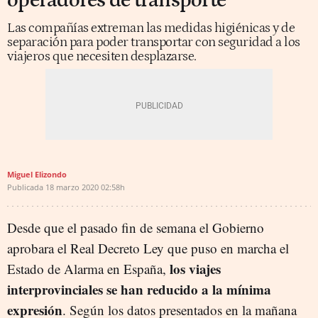
operadores de transporte
Las compañías extreman las medidas higiénicas y de
separación para poder transportar con seguridad a los
viajeros que necesiten desplazarse.
Miguel Elizondo
Publicada
18 marzo 2020
02:58h
Desde que el pasado fin de semana el Gobierno
aprobara el Real Decreto Ley que puso en marcha el
los viajes
Estado de Alarma en España,
interprovinciales se han reducido a la mínima
expresión
. Según los datos presentados en la mañana