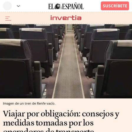
Imagen de un tren de Renfe vacío.
Viajar por obligación: consejos y
medidas tomadas por los