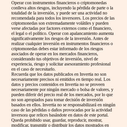
Operar con instrumentos financieros o criptomonedas
conlleva altos riesgos, incluyendo la pérdida de parte o la
totalidad de la inversión, y puede ser una actividad no
recomendada para todos los inversores. Los precios de las
criptomonedas son extremadamente volátiles y pueden
verse afectadas por factores externos como el financiero,
el legal o el político. Operar con apalancamiento aumenta
significativamente los riesgos de la inversión. Antes de
realizar cualquier inversión en instrumentos financieros o
criptomonedas debes estar informado de los riesgos
asociados de operar en los mercados financieros,
considerando tus objetivos de inversión, nivel de
experiencia, riesgo y solicitar asesoramiento profesional
en el caso de necesitarlo.
Recuerda que los datos publicados en Invertia no son
necesariamente precisos ni emitidos en tiempo real. Los
datos y precios contenidos en Invertia no se proveen
necesariamente por ningún mercado o bolsa de valores, y
pueden diferir del precio real de los mercados, por lo que
no son apropiados para tomar decisión de inversión
basados en ellos. Invertia no se responsabilizará en ningún
caso de las pérdidas o daños provocadas por la actividad
inversora que relices basándote en datos de este portal.
Queda prohibido usar, guardar, reproducir, mostrar,
modificar, transmitir o distribuir los datos mostrados en