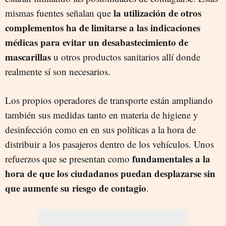
la utilización de otros
mismas fuentes señalan que
complementos ha de limitarse a las indicaciones
médicas para evitar un desabastecimiento de
mascarillas
u otros productos sanitarios allí donde
realmente sí son necesarios.
Los propios operadores de transporte están ampliando
también sus medidas tanto en materia de higiene y
desinfección como en en sus políticas a la hora de
distribuir a los pasajeros dentro de los vehículos. Unos
fundamentales a la
refuerzos que se presentan como
hora de que los ciudadanos puedan desplazarse sin
que aumente su riesgo de contagio
.