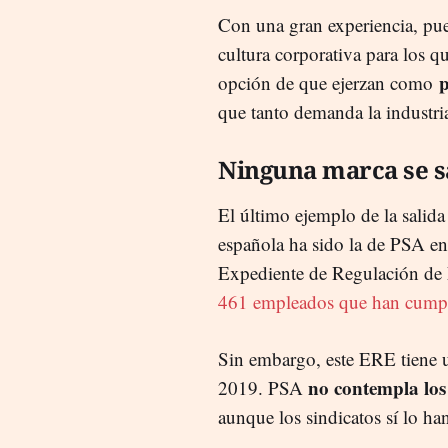
Con una gran experiencia, pu
cultura corporativa para los 
p
opción de que ejerzan como
que tanto demanda la industri
Ninguna marca se s
El último ejemplo de la salid
española ha sido la de PSA en
Expediente de Regulación de
461 empleados que han cump
Sin embargo, este ERE tiene u
no contempla los 
2019. PSA
aunque los sindicatos sí lo han