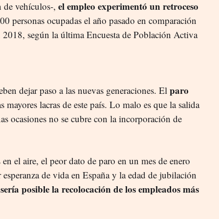
el empleo experimentó un retroceso
n de vehículos-,
400 personas ocupadas el año pasado en comparación
n 2018, según la última Encuesta de Población Activa
paro
eben dejar paso a las nuevas generaciones. El
 mayores lacras de este país. Lo malo es que la salida
nas ocasiones no se cubre con la incorporación de
 en el aire, el peor dato de paro en un mes de enero
 esperanza de vida en España y la edad de jubilación
sería posible la recolocación de los empleados más
i