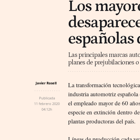
Los mayor
desaparece
españolas 
Las principales marcas aut
planes de prejubilaciones o
Javier Rosell
La transformación tecnológica
industria automotriz española 
Publicada
el empleado mayor de 60 años
11 febrero 2020
04:12h
especie en extinción dentro de 
plantas productoras del país.
Líneas de producción cada ve