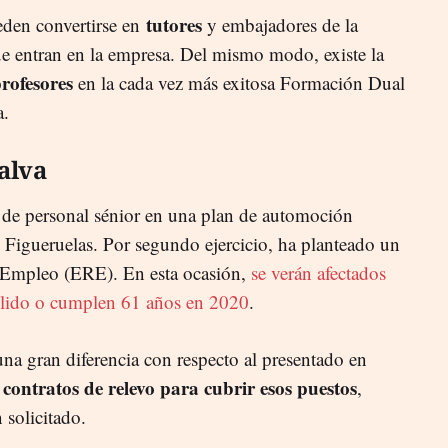
tutores
eden convertirse en
y embajadores de la
que entran en la empresa. Del mismo modo, existe la
rofesores
en la cada vez más exitosa Formación Dual
a.
alva
a de personal sénior en una plan de automoción
 Figueruelas. Por segundo ejercicio, ha planteado un
 Empleo (ERE). En esta ocasión,
se verán afectados
lido o cumplen 61 años en 2020
.
na gran diferencia con respecto al presentado en
contratos de relevo para cubrir esos puestos
,
 solicitado.