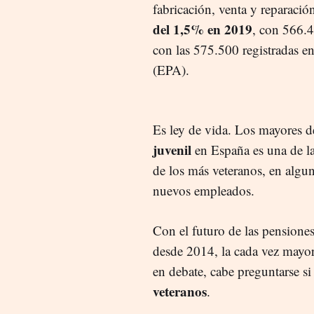
fabricación, venta y reparació
del 1,5% en 2019
, con 566.
con las 575.500 registradas e
(EPA).
Es ley de vida. Los mayores d
juvenil
en España es una de las
de los más veteranos, en algu
nuevos empleados.
Con el futuro de las pensiones
desde 2014, la cada vez mayor
en debate, cabe preguntarse s
veteranos
.