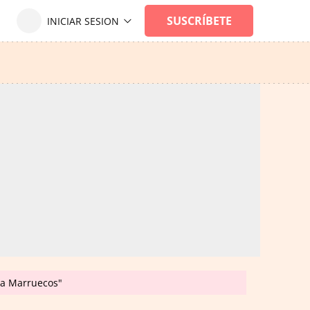
n a Marruecos"