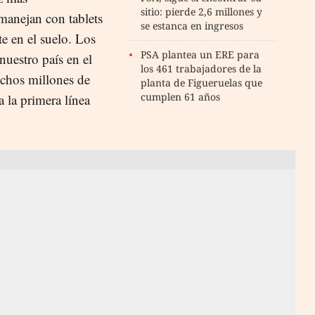
sitio: pierde 2,6 millones y
 manejan con tablets
se estanca en ingresos
te en el suelo. Los
PSA plantea un ERE para
nuestro país en el
los 461 trabajadores de la
uchos millones de
planta de Figueruelas que
cumplen 61 años
a la primera línea