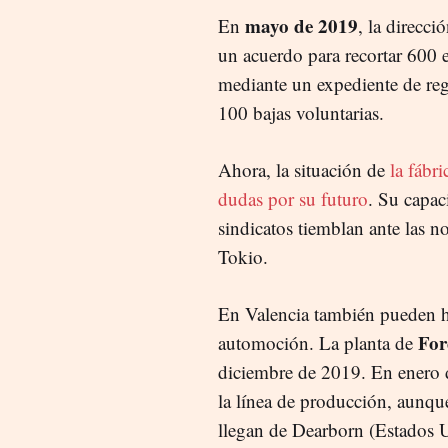
mayo de 2019
En
, la direcci
un acuerdo para recortar 600 
mediante un expediente de r
100 bajas voluntarias.
Ahora, la situación de
la fábr
dudas por su futuro
. Su capac
sindicatos tiemblan ante las no
Tokio.
En Valencia también pueden hab
For
automoción. La planta de
diciembre de 2019. En enero 
la línea de producción, aunque
llegan de Dearborn (Estados 