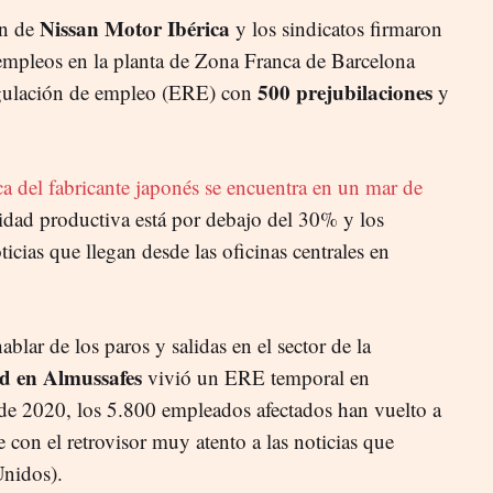
Nissan
Motor Ibérica
ón de
y los sindicatos firmaron
empleos en la planta de Zona Franca de Barcelona
500 prejubilaciones
egulación de empleo (ERE) con
y
ica del fabricante japonés se encuentra en un mar de
idad productiva está por debajo del 30% y los
ticias que llegan desde las oficinas centrales en
lar de los paros y salidas en el sector de la
d en Almussafes
vivió un ERE temporal en
de 2020, los 5.800 empleados afectados han vuelto a
 con el retrovisor muy atento a las noticias que
Unidos).