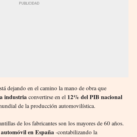
stá dejando en el camino la mano de obra que
ta industria
12% del PIB nacional
convertirse en el
mundial de la producción automovilística.
antillas de los fabricantes son los mayores de 60 años.
el automóvil en España
-contabilizando la