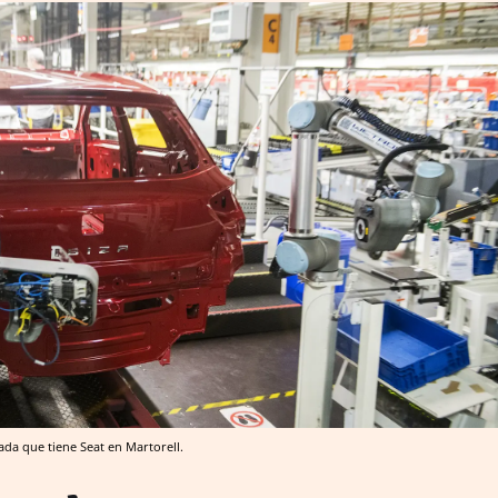
da que tiene Seat en Martorell.