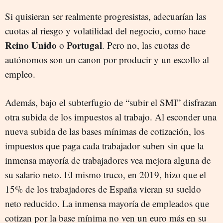
Si quisieran ser realmente progresistas, adecuarían las
cuotas al riesgo y volatilidad del negocio, como hace
Reino
Unido
Portugal
o
. Pero no, las cuotas de
autónomos son un canon por producir y un escollo al
empleo.
Además, bajo el subterfugio de “subir el SMI” disfrazan
otra subida de los impuestos al trabajo. Al esconder una
nueva subida de las bases mínimas de cotización, los
impuestos que paga cada trabajador suben sin que la
inmensa mayoría de trabajadores vea mejora alguna de
su salario neto. El mismo truco, en 2019, hizo que el
15% de los trabajadores de España vieran su sueldo
neto reducido. La inmensa mayoría de empleados que
cotizan por la base mínima no ven un euro más en su