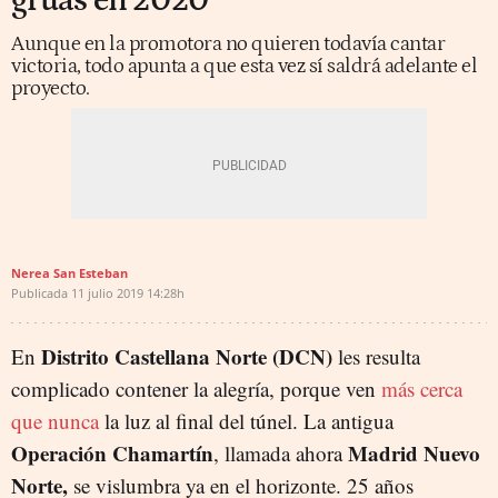
grúas en 2020
Aunque en la promotora no quieren todavía cantar
victoria, todo apunta a que esta vez sí saldrá adelante el
proyecto.
Nerea San Esteban
Publicada
11 julio 2019
14:28h
Distrito Castellana Norte (DCN)
En
les resulta
complicado contener la alegría, porque ven
más cerca
que nunca
la luz al final del túnel. La antigua
Operación Chamartín
Madrid Nuevo
, llamada ahora
Norte,
se vislumbra ya en el horizonte. 25 años