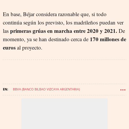
En base, Béjar considera razonable que, si todo
continúa según los previsto, los madrileños puedan ver
primeras grúas en marcha entre 2020 y 2021.
las
De
170 millones de
momento, ya se han destinado cerca de
euros
al proyecto.
BBVA (BANCO BILBAO VIZCAYA ARGENTARIA)
OPERACIÓN CHAMARTÍN
DISTRITO CASTELLANA NORTE
INMOBILIARIAS