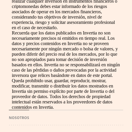
realizar cualquier inversión en instrumentos financieros o
criptomonedas debes estar informado de los riesgos
asociados de operar en los mercados financieros,
considerando tus objetivos de inversión, nivel de
experiencia, riesgo y solicitar asesoramiento profesional
en el caso de necesitarlo.
Recuerda que los datos publicados en Invertia no son
necesariamente precisos ni emitidos en tiempo real. Los
datos y precios contenidos en Invertia no se proveen
necesariamente por ningún mercado o bolsa de valores, y
pueden diferir del precio real de los mercados, por lo que
no son apropiados para tomar decisión de inversión
basados en ellos. Invertia no se responsabilizará en ningún
caso de las pérdidas o daños provocadas por la actividad
inversora que relices basándote en datos de este portal.
Queda prohibido usar, guardar, reproducir, mostrar,
modificar, transmitir o distribuir los datos mostrados en
Invertia sin permiso explícito por parte de Invertia o del
proveedor de datos. Todos los derechos de propiedad
intelectual están reservados a los proveedores de datos
contenidos en Invertia.
NOSOTROS