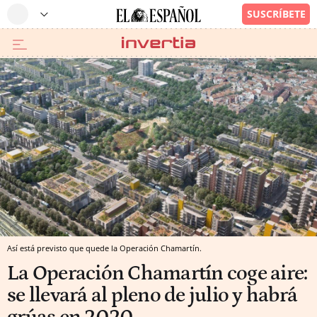
Así está previsto que quede la Operación Chamartín.
La Operación Chamartín coge aire:
se llevará al pleno de julio y habrá