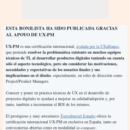
ESTA BONILISTA HA SIDO PUBLICADA GRACIAS 
AL APOYO DE UX-PM
UX-PM
 es una certificación internacional, 
avalada por la UXalliance
, 
resolver la problemática existente en muchos equipos 
que
pretende 
técnicos de TI, al desarrollar productos digitales teniendo en cuenta 
sólo el aspecto tecnológico, pero sin considerar las motivaciones, 
necesidades y expectativas de los usuarios finales y sus 
implicaciones en el diseño
, especialmente, en roles de dirección como 
Project/Product Managers.
Conocer y poner en práctica técnicas de UX en el desarrollo de 
proyectos digitales te ayudará a mejorar su calidad/adopción y, por 
tanto, también a incrementar el ROI de los mismos.
El prestigioso y muy awesómico 
Torresburriel Estudio
 ofrece la 
certificación internacional UX-PM en exclusiva en España, tanto en 
convocatorias abiertas como en modalidad 
in-company
. 