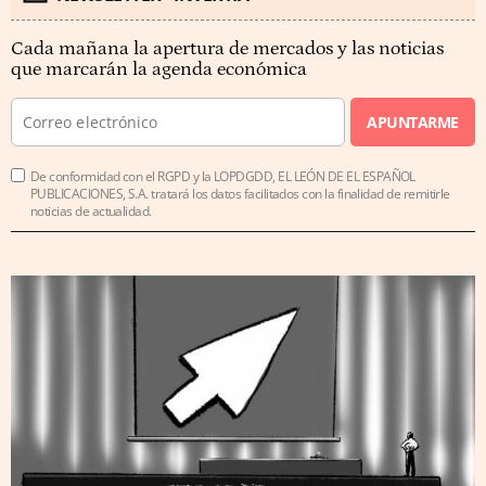
Cada mañana la apertura de mercados y las noticias
que marcarán la agenda económica
APUNTARME
De conformidad con el RGPD y la LOPDGDD, EL LEÓN DE EL ESPAÑOL
PUBLICACIONES, S.A. tratará los datos facilitados con la finalidad de remitirle
noticias de actualidad.