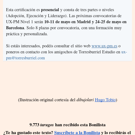
presencial
Esta certificación es 
 y consta de tres partes o niveles 
(Adopción, Ejecución y Liderazgo). Las próximas convocatorias de 
10-11 de mayo en Madrid y 24-25 de mayo en 
UX-PM Nivel 1 serán 
Barcelona
. Solo 8 plazas por convocatoria, con una formación muy 
práctica y personalizada.
Si estáis interesados, podéis consultar el sitio web 
www.ux-pm.es
 o 
poneros en contacto con los amigochos de Torresburriel Estudio en 
ux-
pm@torresburriel.com
dibujolari
(Ilustración original cortesía del 
Hugo Tobio
)
9.773 
tarugos
 han recibido esta Bonilista
¿Te ha gustado este texto?
Suscríbete a la Bonilista
 y lo recibirás el 