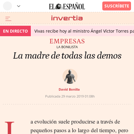
EN DIRECTO
Vivas recibe hoy al ministro Ángel Víctor Torres p
EMPRESAS
LA BONILISTA
La madre de todas las demos
David Bonilla
Publicada
29 marzo 2019
01:08h
L
a evolución suele producirse a través de
pequeños pasos a lo largo del tiempo, pero