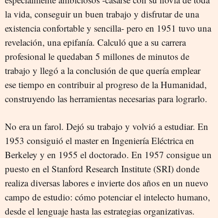
la vida, conseguir un buen trabajo y disfrutar de una
existencia confortable y sencilla- pero en 1951 tuvo una
revelación, una epifanía. Calculó que a su carrera
profesional le quedaban 5 millones de minutos de
trabajo y llegó a la conclusión de que quería emplear
ese tiempo en contribuir al progreso de la Humanidad,
construyendo las herramientas necesarias para lograrlo.
No era un farol. Dejó su trabajo y volvió a estudiar. En
1953 consiguió el master en Ingeniería Eléctrica en
Berkeley y en 1955 el doctorado. En 1957 consigue un
puesto en el Stanford Research Institute (SRI) donde
realiza diversas labores e invierte dos años en un nuevo
campo de estudio: cómo potenciar el intelecto humano,
desde el lenguaje hasta las estrategias organizativas.