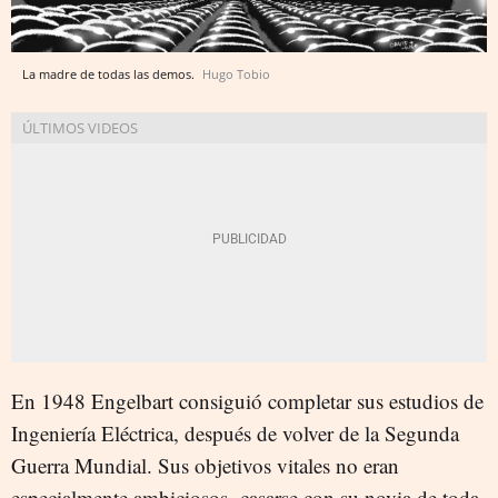
La madre de todas las demos.
Hugo Tobio
En 1948 Engelbart consiguió completar sus estudios de
Ingeniería Eléctrica, después de volver de la Segunda
Guerra Mundial. Sus objetivos vitales no eran
especialmente ambiciosos -casarse con su novia de toda