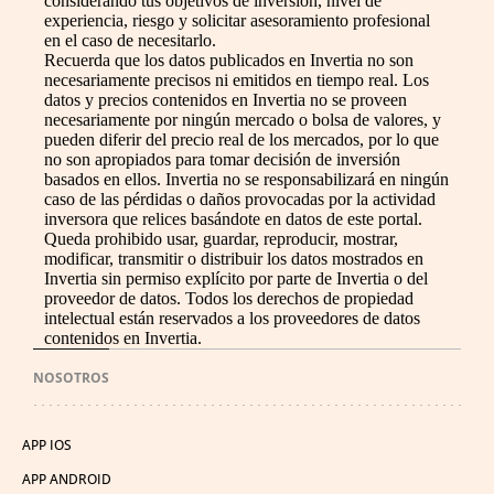
considerando tus objetivos de inversión, nivel de
experiencia, riesgo y solicitar asesoramiento profesional
en el caso de necesitarlo.
Recuerda que los datos publicados en Invertia no son
necesariamente precisos ni emitidos en tiempo real. Los
datos y precios contenidos en Invertia no se proveen
necesariamente por ningún mercado o bolsa de valores, y
pueden diferir del precio real de los mercados, por lo que
no son apropiados para tomar decisión de inversión
basados en ellos. Invertia no se responsabilizará en ningún
caso de las pérdidas o daños provocadas por la actividad
inversora que relices basándote en datos de este portal.
Queda prohibido usar, guardar, reproducir, mostrar,
modificar, transmitir o distribuir los datos mostrados en
Invertia sin permiso explícito por parte de Invertia o del
proveedor de datos. Todos los derechos de propiedad
intelectual están reservados a los proveedores de datos
contenidos en Invertia.
NOSOTROS
APP IOS
APP ANDROID