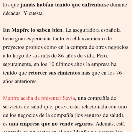
jamás habían tenido que enfrentarse
los que
durante
décadas. Y cuesta.
En Mapfre lo saben bien
. La aseguradora española
tiene gran experiencia tanto en el lanzamiento de
proyectos propios como en la compra de otros negocios
a lo largo de sus más de 86 años de vida. Pero,
seguramente, en los 10 últimos años la empresa ha
retorcer sus cimientos
tenido que
más que en los 76
años anteriores.
Mapfre acaba de presentar Savia
, una compañía de
servicios de salud que, pese a estar relacionada con uno
de los negocios de la compañía (los seguros de salud),
una empresa que no vende seguros
es
. Además, está
centrada en un sector en el que Mapfre no ostenta los