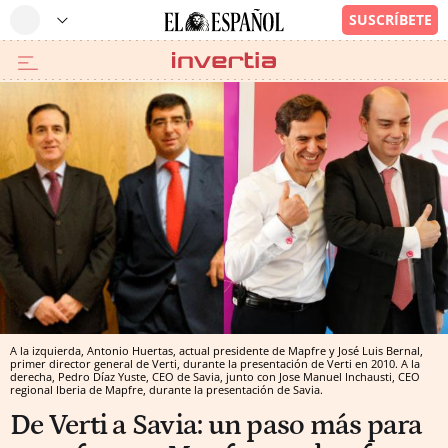
A la izquierda, Antonio Huertas, actual presidente de Mapfre y José Luis Bernal,
primer director general de Verti, durante la presentación de Verti en 2010. A la
derecha, Pedro Díaz Yuste, CEO de Savia, junto con Jose Manuel Inchausti, CEO
regional Iberia de Mapfre, durante la presentación de Savia.
De Verti a Savia: un paso más para