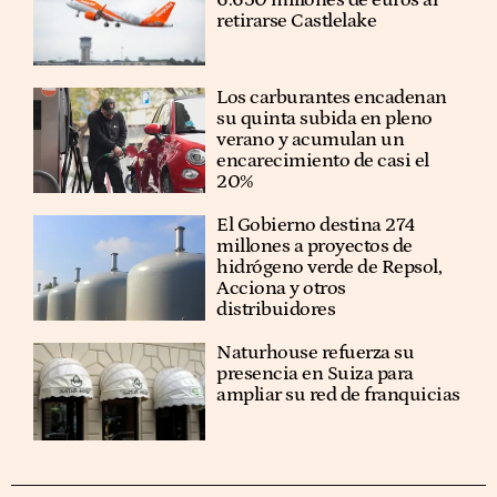
6.650 millones de euros al
retirarse Castlelake
Los carburantes encadenan
su quinta subida en pleno
verano y acumulan un
encarecimiento de casi el
20%
El Gobierno destina 274
millones a proyectos de
hidrógeno verde de Repsol,
Acciona y otros
distribuidores
Naturhouse refuerza su
presencia en Suiza para
ampliar su red de franquicias