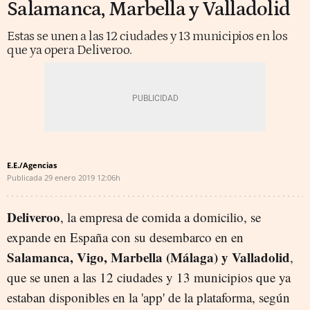
Salamanca, Marbella y Valladolid
Estas se unen a las 12 ciudades y 13 municipios en los
que ya opera Deliveroo.
E.E./Agencias
Publicada
29 enero 2019
12:06h
Deliveroo
, la empresa de comida a domicilio, se
expande en España con su desembarco en en
Salamanca, Vigo, Marbella (Málaga) y Valladolid
,
que se unen a las 12 ciudades y 13 municipios que ya
estaban disponibles en la 'app' de la plataforma, según