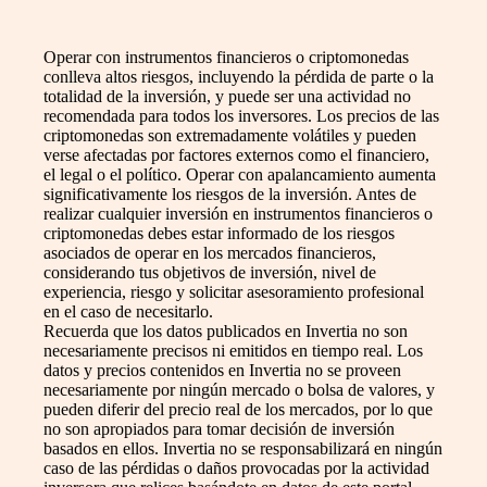
Operar con instrumentos financieros o criptomonedas
conlleva altos riesgos, incluyendo la pérdida de parte o la
totalidad de la inversión, y puede ser una actividad no
recomendada para todos los inversores. Los precios de las
criptomonedas son extremadamente volátiles y pueden
verse afectadas por factores externos como el financiero,
el legal o el político. Operar con apalancamiento aumenta
significativamente los riesgos de la inversión. Antes de
realizar cualquier inversión en instrumentos financieros o
criptomonedas debes estar informado de los riesgos
asociados de operar en los mercados financieros,
considerando tus objetivos de inversión, nivel de
experiencia, riesgo y solicitar asesoramiento profesional
en el caso de necesitarlo.
Recuerda que los datos publicados en Invertia no son
necesariamente precisos ni emitidos en tiempo real. Los
datos y precios contenidos en Invertia no se proveen
necesariamente por ningún mercado o bolsa de valores, y
pueden diferir del precio real de los mercados, por lo que
no son apropiados para tomar decisión de inversión
basados en ellos. Invertia no se responsabilizará en ningún
caso de las pérdidas o daños provocadas por la actividad