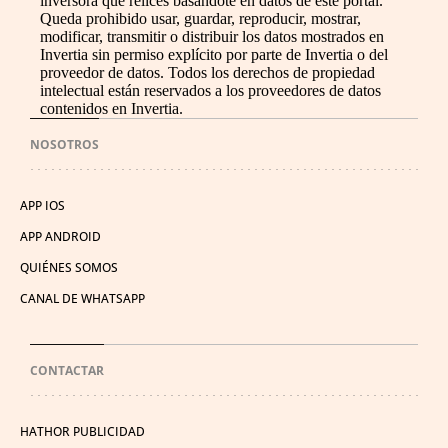
inversora que relices basándote en datos de este portal.
Queda prohibido usar, guardar, reproducir, mostrar,
modificar, transmitir o distribuir los datos mostrados en
Invertia sin permiso explícito por parte de Invertia o del
proveedor de datos. Todos los derechos de propiedad
intelectual están reservados a los proveedores de datos
contenidos en Invertia.
NOSOTROS
APP IOS
APP ANDROID
QUIÉNES SOMOS
CANAL DE WHATSAPP
CONTACTAR
HATHOR PUBLICIDAD