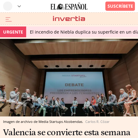
URGENTE
El incendio de Niebla duplica su superficie en un dí
Imagen de archivo de Media Startups Alcobendas.
Carlos R. Cózar
Valencia se convierte esta semana