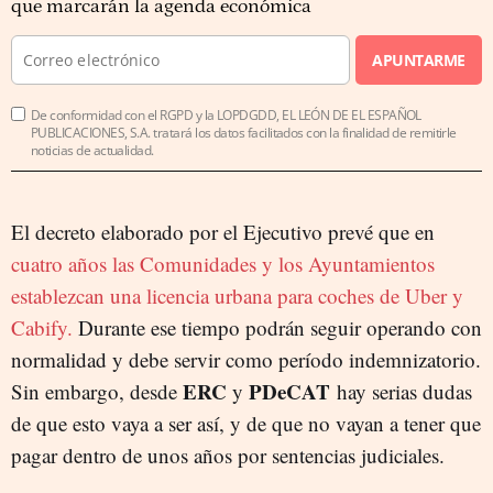
que marcarán la agenda económica
APUNTARME
De conformidad con el RGPD y la LOPDGDD, EL LEÓN DE EL ESPAÑOL
PUBLICACIONES, S.A. tratará los datos facilitados con la finalidad de remitirle
noticias de actualidad.
El decreto elaborado por el Ejecutivo prevé que en
cuatro años las Comunidades y los Ayuntamientos
establezcan una licencia urbana para coches de Uber y
Cabify.
Durante ese tiempo podrán seguir operando con
normalidad y debe servir como período indemnizatorio.
ERC
PDeCAT
Sin embargo, desde
y
hay serias dudas
de que esto vaya a ser así, y de que no vayan a tener que
pagar dentro de unos años por sentencias judiciales.