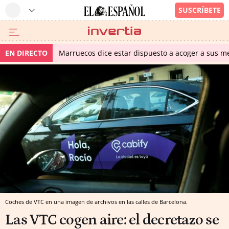
EN DIRECTO
Marruecos dice estar dispuesto a acoger a sus me
Coches de VTC en una imagen de archivos en las calles de Barcelona.
Las VTC cogen aire: el decretazo se