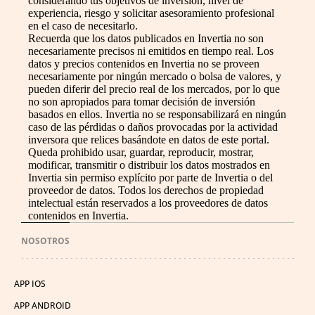
considerando tus objetivos de inversión, nivel de
experiencia, riesgo y solicitar asesoramiento profesional
en el caso de necesitarlo.
Recuerda que los datos publicados en Invertia no son
necesariamente precisos ni emitidos en tiempo real. Los
datos y precios contenidos en Invertia no se proveen
necesariamente por ningún mercado o bolsa de valores, y
pueden diferir del precio real de los mercados, por lo que
no son apropiados para tomar decisión de inversión
basados en ellos. Invertia no se responsabilizará en ningún
caso de las pérdidas o daños provocadas por la actividad
inversora que relices basándote en datos de este portal.
Queda prohibido usar, guardar, reproducir, mostrar,
modificar, transmitir o distribuir los datos mostrados en
Invertia sin permiso explícito por parte de Invertia o del
proveedor de datos. Todos los derechos de propiedad
intelectual están reservados a los proveedores de datos
contenidos en Invertia.
NOSOTROS
APP IOS
APP ANDROID