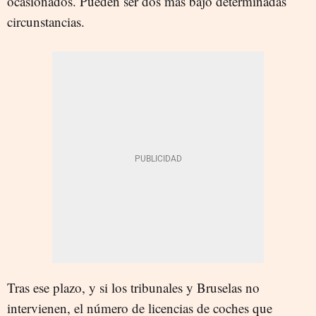
ocasionados. Pueden ser dos más bajo determinadas
circunstancias.
Tras ese plazo, y si los tribunales y Bruselas no
intervienen, el número de licencias de coches que