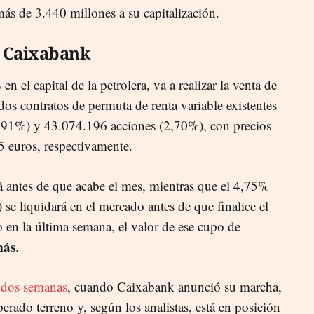
 de 3.440 millones a su capitalización.
a Caixabank
 el capital de la petrolera, va a realizar la venta de
os contratos de permuta de renta variable existentes
,91%) y 43.074.196 acciones (2,70%), con precios
5 euros, respectivamente.
á antes de que acabe el mes, mientras que el 4,75%
 se liquidará en el mercado antes de que finalice el
 en la última semana, el valor de ese cupo de
más
.
e dos semanas
, cuando Caixabank anunció su marcha,
erado terreno y, según los analistas, está en posición