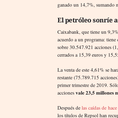
ganado un 14,7%, sumando más
El petróleo sonríe 
Caixabank, que tiene un 9,3% en
acuerdo a un programa: tiene d
sobre 30.547.921 acciones (1
cerrados a 15,39 euros y 15,5
La venta de este 4,61% se har
restante (75.789.715 acciones)
primer trimestre de 2019. Sólo
vale 23,5 millones 
acciones
Después de
las caídas de hac
los títulos de Repsol han recup