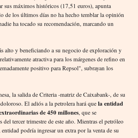
ar sus máximos históricos (17,51 euros), apunta
lo de los últimos días no ha hecho temblar la opinión
y nadie ha tocado su recomendación, marcando un
ás alto y beneficiando a su negocio de exploración y
elativamente atractiva para los márgenes de refino en
remadamente positivo para Repsol", subrayan los
esa, la salida de Criteria -matriz de Caixabank-, de su
la entidad
doloroso. El adiós a la petrolera hará que
 extraordinarias de 450 millones
, que se
s del tercer trimestre de este año. Mientras el petróleo
a entidad podría ingresar un extra por la venta de su