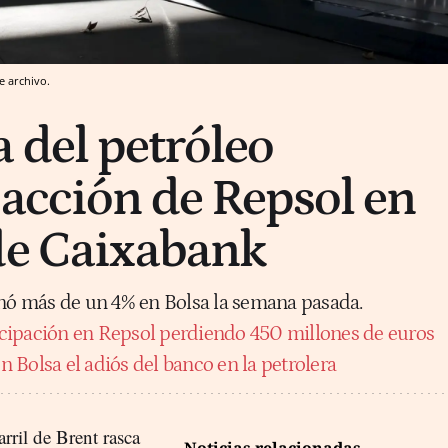
e archivo.
a del petróleo
 acción de Repsol en
de Caixabank
anó más de un 4% en Bolsa la semana pasada.
cipación en Repsol perdiendo 450 millones de euros
 Bolsa el adiós del banco en la petrolera
arril de Brent rasca