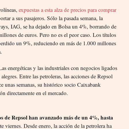
rolíneas,
expuestas a esta alza de precios para comprar
ortar a sus pasajeros. Sólo la pasada semana, la
rways, IAG, se ha dejado en Bolsa un 4%, borrando de
illones de euros. Pero no es el peor caso. Los títulos
perdido un 9%, reduciendo en más de 1.000 millones
a.
as energéticas y las industriales con negocios ligados
alegres. Entre las petroleras, las acciones de Repsol
ace unas semanas, su histórico socio Caixabank
ión directamente en el mercado.
ulos de Repsol han avanzado más de un 4%, hasta
te viernes. Desde enero, la acción de la petrolera ha