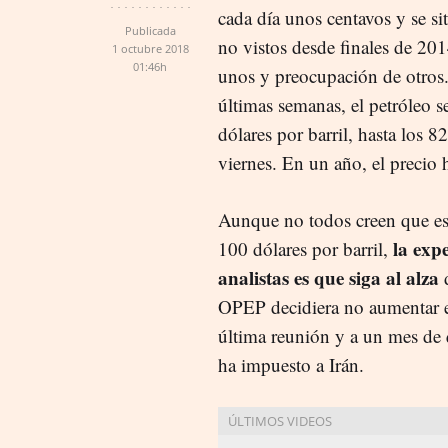
cada día unos centavos y se s
Publicada
no vistos desde finales de 201
1 octubre 2018
01:46h
unos y preocupación de otros.
últimas semanas, el petróleo s
dólares por barril, hasta los 8
viernes. En un año, el precio
Aunque no todos creen que es
la expe
100 dólares por barril,
analistas es que siga al alza
d
OPEP decidiera no aumentar e
última reunión y a un mes de 
ha impuesto a Irán.