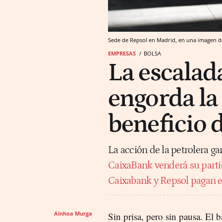
Sede de Repsol en Madrid, en una imagen d
EMPRESAS
BOLSA
La escalad
engorda la
beneficio 
La acción de la petrolera g
CaixaBank venderá su parti
Caixabank y Repsol pagan en
Ainhoa Murga
Sin prisa, pero sin pausa. El b