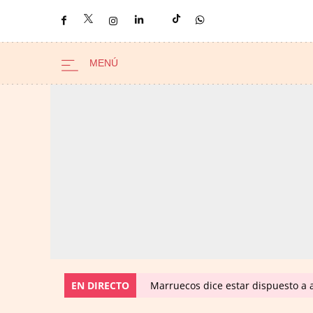
EN DIRECTO
Marruecos dice estar dispuesto a a