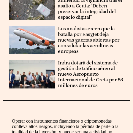
aumentar la vigilancia tras el
asalto a Ceuta: "Deben
preservar la integridad del
espacio digital"
Los analistas creen que la
batalla por EasyJet deja
nuevas guerras abiertas por
consolidar las aerolíneas
europeas
Indra dotará del sistema de
gestión de tráfico aéreo al
nuevo Aeropuerto
Internacional de Creta por 85
millones de euros
Operar con instrumentos financieros o criptomonedas
conlleva altos riesgos, incluyendo la pérdida de parte o la
totalidad de la inversión, y puede ser una actividad no