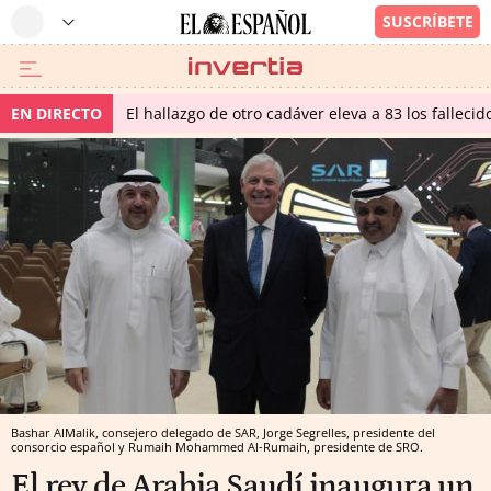
EN DIRECTO
El hallazgo de otro cadáver eleva a 83 los falleci
Bashar AlMalik, consejero delegado de SAR, Jorge Segrelles, presidente del
consorcio español y Rumaih Mohammed Al-Rumaih, presidente de SRO.
El rey de Arabia Saudí inaugura un