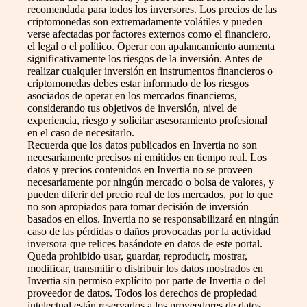
recomendada para todos los inversores. Los precios de las
criptomonedas son extremadamente volátiles y pueden
verse afectadas por factores externos como el financiero,
el legal o el político. Operar con apalancamiento aumenta
significativamente los riesgos de la inversión. Antes de
realizar cualquier inversión en instrumentos financieros o
criptomonedas debes estar informado de los riesgos
asociados de operar en los mercados financieros,
considerando tus objetivos de inversión, nivel de
experiencia, riesgo y solicitar asesoramiento profesional
en el caso de necesitarlo.
Recuerda que los datos publicados en Invertia no son
necesariamente precisos ni emitidos en tiempo real. Los
datos y precios contenidos en Invertia no se proveen
necesariamente por ningún mercado o bolsa de valores, y
pueden diferir del precio real de los mercados, por lo que
no son apropiados para tomar decisión de inversión
basados en ellos. Invertia no se responsabilizará en ningún
caso de las pérdidas o daños provocadas por la actividad
inversora que relices basándote en datos de este portal.
Queda prohibido usar, guardar, reproducir, mostrar,
modificar, transmitir o distribuir los datos mostrados en
Invertia sin permiso explícito por parte de Invertia o del
proveedor de datos. Todos los derechos de propiedad
intelectual están reservados a los proveedores de datos