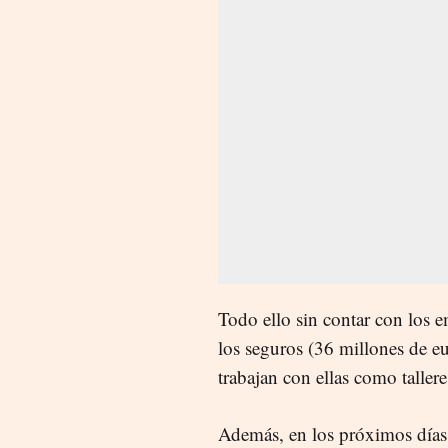
Todo ello sin contar con los e
los seguros (36 millones de e
trabajan con ellas como taller
Además, en los próximos días