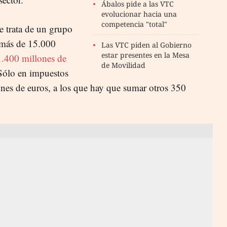
Ábalos pide a las VTC
evolucionar hacia una
competencia "total"
e trata de un grupo
 más de 15.000
Las VTC piden al Gobierno
estar presentes en la Mesa
1.400 millones de
de Movilidad
Sólo en impuestos
nes de euros, a los que hay que sumar otros 350