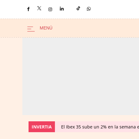
INVERTIA
El Ibex 35 sube un 2% en la semana 