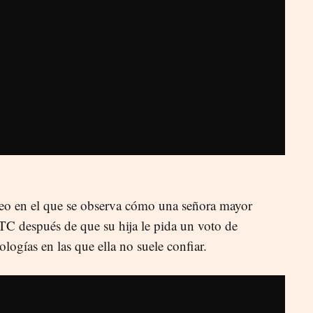
vídeo en el que se observa cómo una señora mayor
TC después de que su hija le pida un voto de
ologías en las que ella no suele confiar.