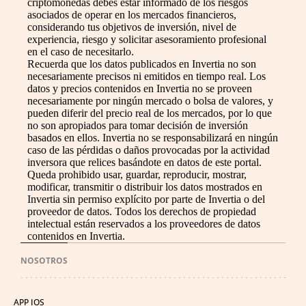
criptomonedas debes estar informado de los riesgos
asociados de operar en los mercados financieros,
considerando tus objetivos de inversión, nivel de
experiencia, riesgo y solicitar asesoramiento profesional
en el caso de necesitarlo.
Recuerda que los datos publicados en Invertia no son
necesariamente precisos ni emitidos en tiempo real. Los
datos y precios contenidos en Invertia no se proveen
necesariamente por ningún mercado o bolsa de valores, y
pueden diferir del precio real de los mercados, por lo que
no son apropiados para tomar decisión de inversión
basados en ellos. Invertia no se responsabilizará en ningún
caso de las pérdidas o daños provocadas por la actividad
inversora que relices basándote en datos de este portal.
Queda prohibido usar, guardar, reproducir, mostrar,
modificar, transmitir o distribuir los datos mostrados en
Invertia sin permiso explícito por parte de Invertia o del
proveedor de datos. Todos los derechos de propiedad
intelectual están reservados a los proveedores de datos
contenidos en Invertia.
NOSOTROS
APP IOS