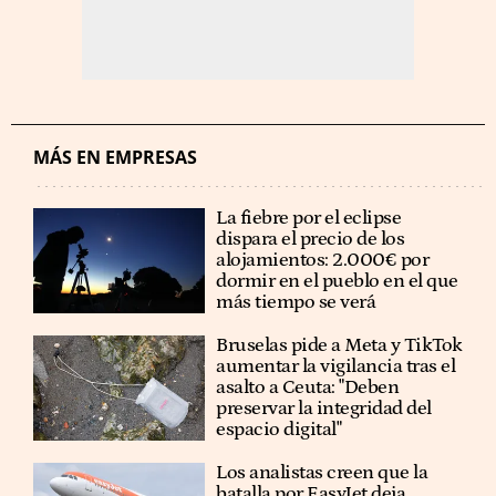
MÁS EN EMPRESAS
La fiebre por el eclipse
dispara el precio de los
alojamientos: 2.000€ por
dormir en el pueblo en el que
más tiempo se verá
Bruselas pide a Meta y TikTok
aumentar la vigilancia tras el
asalto a Ceuta: "Deben
preservar la integridad del
espacio digital"
Los analistas creen que la
batalla por EasyJet deja