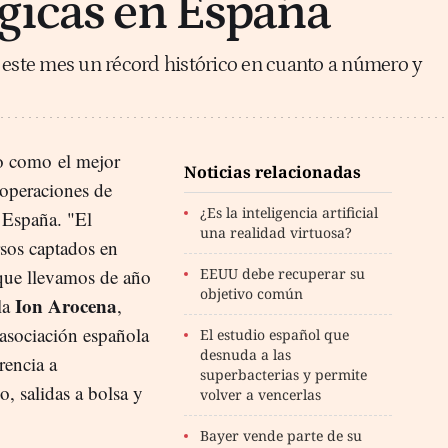
gicas en España
 este mes un récord histórico en cuanto a número y
o como el mejor
Noticias relacionadas
 operaciones de
¿Es la inteligencia artificial
España. "El
una realidad virtuosa?
sos captados en
 que llevamos de año
EEUU debe recuperar su
objetivo común
Ion Arocena
la
,
a asociación española
El estudio español que
desnuda a las
rencia a
superbacterias y permite
o, salidas a bolsa y
volver a vencerlas
Bayer vende parte de su