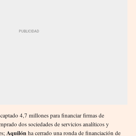
a captado 4,7 millones para financiar firmas de
prado dos sociedades de servicios analíticos y
Aquilón
es;
ha cerrado una ronda de financiación de