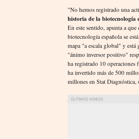
"No hemos registrado una act
historia de la biotecnología
En este sentido, apunta a que
biotecnología española se est
mapa "a escala global" y está
"ánimo inversor positivo" resp
ha registrado 10 operaciones fi
ha invertido más de 500 mill
millones en Stat Diagnóstica,