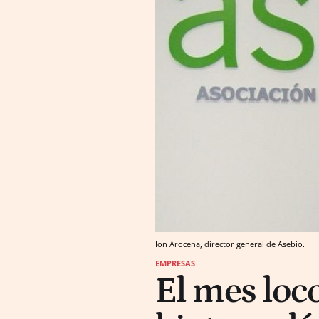
Ion Arocena, director general de Asebio.
EMPRESAS
El mes loc