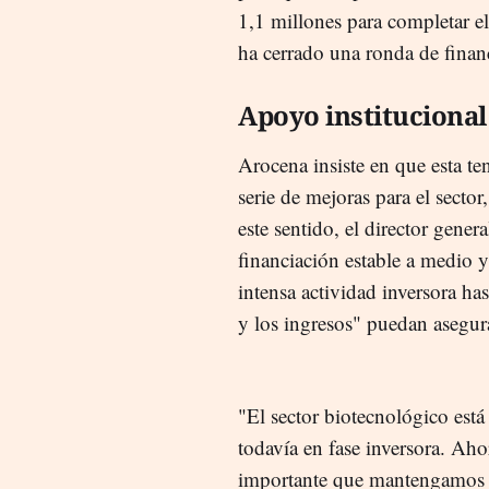
1,1 millones para completar e
ha cerrado una ronda de finan
Apoyo instituciona
Arocena insiste en que esta 
serie de mejoras para el sector,
este sentido, el director gene
financiación estable a medio y
intensa actividad inversora ha
y los ingresos" puedan asegura
"El sector biotecnológico es
todavía en fase inversora. Ah
importante que mantengamo