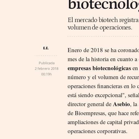
biotecnoló
El mercado biotech registra
volumen de operaciones.
E.E.
Enero de 2018 se ha coronad
mes de la historia en cuanto a
Publicada
empresas biotecnológicas
en 
2 febrero 2018
00:19h
número y el volumen de recur
operaciones financieras en lo
está siendo excepcional", seña
Asebio
director general de
, l
de Bioempresas, que hace refe
ampliaciones de capital privad
operaciones corporativas.