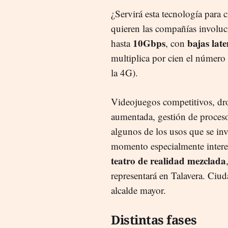
¿Servirá esta tecnología para
quieren las compañías involucr
10Gbps
bajas late
hasta
, con
multiplica por cien el número 
la 4G).
Videojuegos competitivos, dron
aumentada, gestión de proceso
algunos de los usos que se inv
momento especialmente interes
teatro de realidad mezclada
representará en Talavera. Ciud
alcalde mayor.
Distintas fases