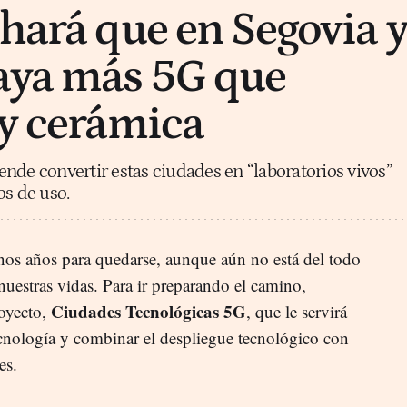
 hará que en Segovia 
aya más 5G que
 y cerámica
nde convertir estas ciudades en “laboratorios vivos”
os de uso.
nos años para quedarse, aunque aún no está del todo
 nuestras vidas. Para ir preparando el camino,
Ciudades Tecnológicas 5G
royecto,
, que le servirá
ecnología y combinar el despliegue tecnológico con
es.