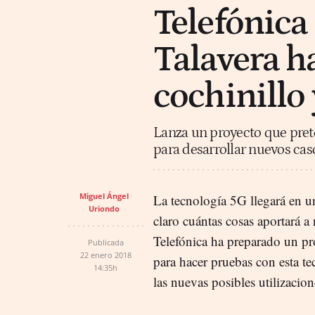
Telefónica
Talavera h
cochinillo
Lanza un proyecto que prete
para desarrollar nuevos cas
Miguel Ángel
La tecnología 5G llegará en u
Uriondo
claro cuántas cosas aportará a
Telefónica ha preparado un p
Publicada
22 enero 2018
para hacer pruebas con esta t
14:35h
las nuevas posibles utilizacion