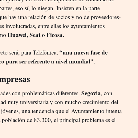
artes, eso sí, lo niegan. Insisten en la parte
 que hay una relación de socios y no de proveedores-
es involucradas, entre ellas los ayuntamientos
Huawei, Seat o Ficosa.
como
“una nueva fase de
cto será, para Telefónica,
co para ser referente a nivel mundial"
.
empresas
Segovia
dades con problemáticas diferentes.
, con
dad muy universitaria y con mucho crecimiento del
 jóvenes, una tendencia que el Ayuntamiento intenta
 población de 83.300, el principal problema es el