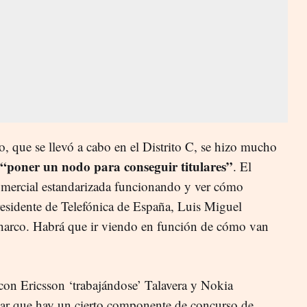
o, que se llevó a cabo en el Distrito C, se hizo mucho
“poner un nodo para conseguir titulares”
. El
comercial estandarizada funcionando y ver cómo
residente de Telefónica de España, Luis Miguel
charco. Habrá que ir viendo en función de cómo van
 con Ericsson ‘trabajándose’ Talavera y Nokia
sar que hay un cierto componente de concurso de