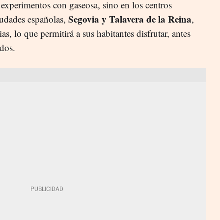
 experimentos con gaseosa, sino en los centros
Segovia y Talavera de la Reina
iudades españolas,
,
as, lo que permitirá a sus habitantes disfrutar, antes
ados.