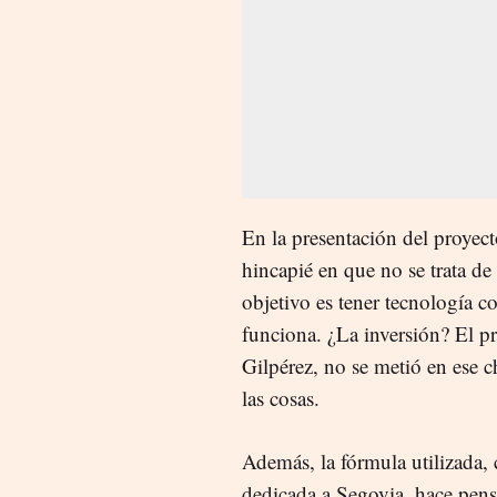
En la presentación del proyect
hincapié en que no se trata de
objetivo es tener tecnología 
funciona. ¿La inversión? El p
Gilpérez, no se metió en ese 
las cosas.
Además, la fórmula utilizada,
dedicada a Segovia, hace pen