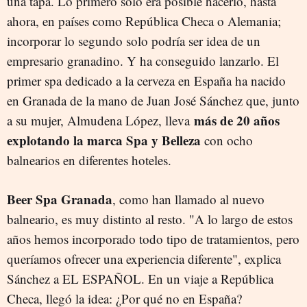
una tapa. Lo primero solo era posible hacerlo, hasta
ahora, en países como República Checa o Alemania;
incorporar lo segundo solo podría ser idea de un
empresario granadino. Y ha conseguido lanzarlo. El
primer spa dedicado a la cerveza en España ha nacido
en Granada de la mano de Juan José Sánchez que, junto
más de 20 años
a su mujer, Almudena López, lleva
explotando la marca Spa y Belleza
con ocho
balnearios en diferentes hoteles.
Beer Spa Granada
, como han llamado al nuevo
balneario, es muy distinto al resto. "A lo largo de estos
años hemos incorporado todo tipo de tratamientos, pero
queríamos ofrecer una experiencia diferente", explica
Sánchez a EL ESPAÑOL. En un viaje a República
Checa, llegó la idea: ¿Por qué no en España?