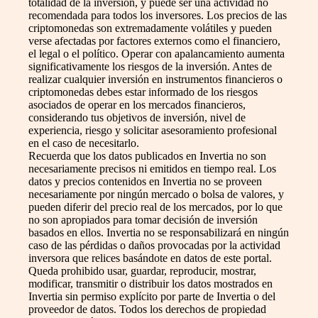
totalidad de la inversión, y puede ser una actividad no
recomendada para todos los inversores. Los precios de las
criptomonedas son extremadamente volátiles y pueden
verse afectadas por factores externos como el financiero,
el legal o el político. Operar con apalancamiento aumenta
significativamente los riesgos de la inversión. Antes de
realizar cualquier inversión en instrumentos financieros o
criptomonedas debes estar informado de los riesgos
asociados de operar en los mercados financieros,
considerando tus objetivos de inversión, nivel de
experiencia, riesgo y solicitar asesoramiento profesional
en el caso de necesitarlo.
Recuerda que los datos publicados en Invertia no son
necesariamente precisos ni emitidos en tiempo real. Los
datos y precios contenidos en Invertia no se proveen
necesariamente por ningún mercado o bolsa de valores, y
pueden diferir del precio real de los mercados, por lo que
no son apropiados para tomar decisión de inversión
basados en ellos. Invertia no se responsabilizará en ningún
caso de las pérdidas o daños provocadas por la actividad
inversora que relices basándote en datos de este portal.
Queda prohibido usar, guardar, reproducir, mostrar,
modificar, transmitir o distribuir los datos mostrados en
Invertia sin permiso explícito por parte de Invertia o del
proveedor de datos. Todos los derechos de propiedad