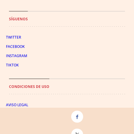
SÍGUENOS
TWITTER
FACEBOOK
INSTAGRAM
TIKTOK
CONDICIONES DE USO
AVISO LEGAL
POLÍTICA DE PRIVACIDAD
CONDICIONES DE COMPRA
POLÍTICA DE COOKIES