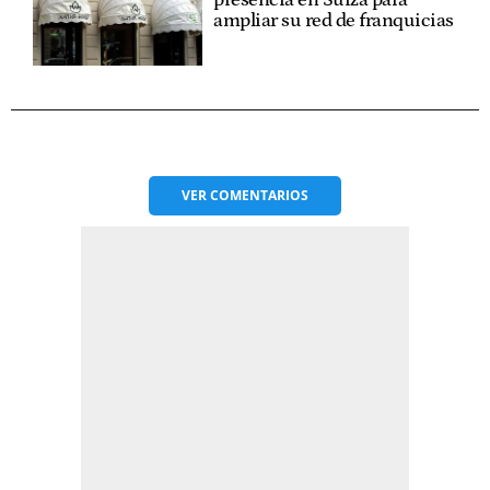
presencia en Suiza para
ampliar su red de franquicias
VER
COMENTARIOS