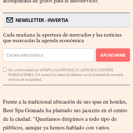
acompañada de grifos para el autoservicio.
NEWSLETTER - INVERTIA
Cada mañana la apertura de mercados y las noticias
que marcarán la agenda económica
APUNTARME
De conformidad con el RGPD y la LOPDGDD, EL LEÓN DE EL ESPAÑOL
PUBLICACIONES, S.A. tratará los datos facilitados con la finalidad de remitirle
noticias de actualidad.
Frente a la tradicional ubicación de sus spas en hoteles,
Beer Spa Granada ha plantado sus jacuzzis en el centro
de la ciudad. "Queríamos dirigirnos a todo tipo de
públicos, aunque ya hemos hablado con varios