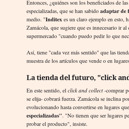
Entonces, ¿quiénes son los beneficiados de las
adaptar de 
especializadas, que se han sabido
Inditex
medio. "
es un claro ejemplo en esto, 
Zamácola, que sugiere que es innecesario ir al 
supermercado "cuando puedo pedir lo que nec
Así, tiene "cada vez más sentido" que las tiend
muestra de los artículos que vende o en lugares
La tienda del futuro, "click an
En este sentido, el
click and collect
-comprar po
se elija- cobrará fuerza. Zamácola se inclina por
evolucionando hasta convertirse en lugares q
especializadas"
. "No tienen que ser lugares p
probar el producto", insiste.