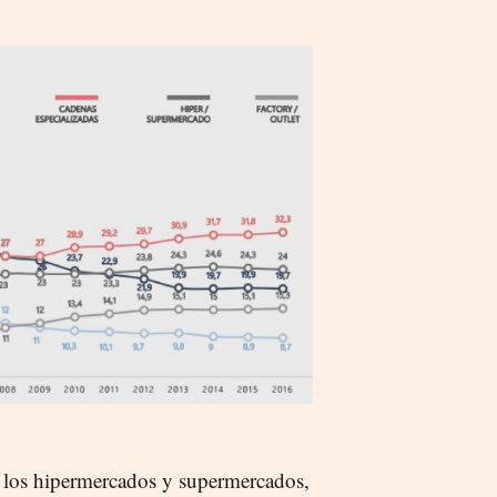
 los hipermercados y supermercados,