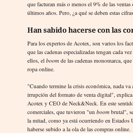
que facturan más o menos el 9% de las ventas d
últimos años. Pero, ¿a qué se deben estas cifra
Han sabido hacerse con las co
Para los expertos de Acotex, son varios los fac
que las cadenas especializadas tengan cada vez 
ellos, el
boom
de las cadenas monomarca, que e
ropa online.
"Cuando termine la crisis económica, nada va a
irrupción del formato de venta digital", explic
Acotex y CEO de Neck&Neck. En este sentido,
comerciales, que tuvieron "un
boom
brutal", s
la mitad, como ya está ocurriendo en Estados U
haberse subido a la ola de las compras online.