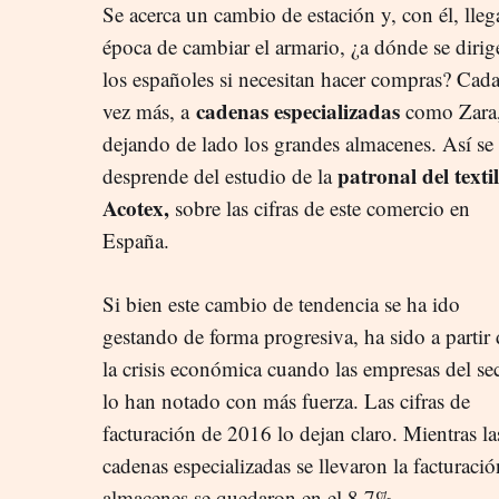
Se acerca un cambio de estación y, con él, lleg
época de cambiar el armario, ¿a dónde se dirig
los españoles si necesitan hacer compras? Cad
cadenas especializadas
vez más, a
como Zara
dejando de lado los grandes almacenes. Así se
patronal del textil
desprende del estudio de la
Acotex,
sobre las cifras de este comercio en
España.
Si bien este cambio de tendencia se ha ido
gestando de forma progresiva, ha sido a partir 
la crisis económica cuando las empresas del se
lo han notado con más fuerza. Las cifras de
facturación de 2016 lo dejan claro. Mientras la
cadenas especializadas se llevaron la facturaci
almacenes se quedaron en el 8,7%.