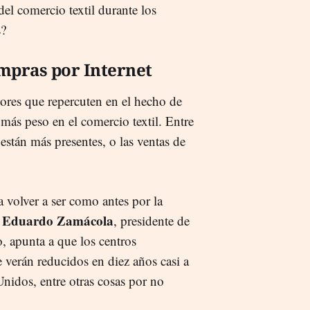
el comercio textil durante los
s?
mpras por Internet
tores que repercuten en el hecho de
más peso en el comercio textil. Entre
stán más presentes, o las ventas de
 volver a ser como antes por la
Eduardo Zamácola
a
, presidente de
 apunta a que los centros
e verán reducidos en diez años casi a
nidos, entre otras cosas por no