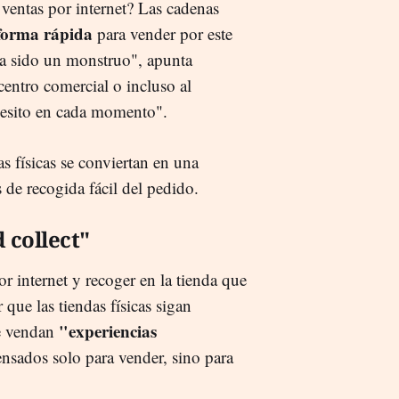
 ventas por internet? Las cadenas
forma rápida
para vender por este
ha sido un monstruo", apunta
centro comercial o incluso al
esito en cada momento".
as físicas se conviertan en una
 de recogida fácil del pedido.
d collect"
r internet y recoger en la tienda que
 que las tiendas físicas sigan
"experiencias
ue vendan
ensados solo para vender, sino para