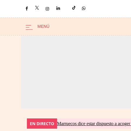
EN DIRECTO
Marruecos dice estar dispuesto a acoger 