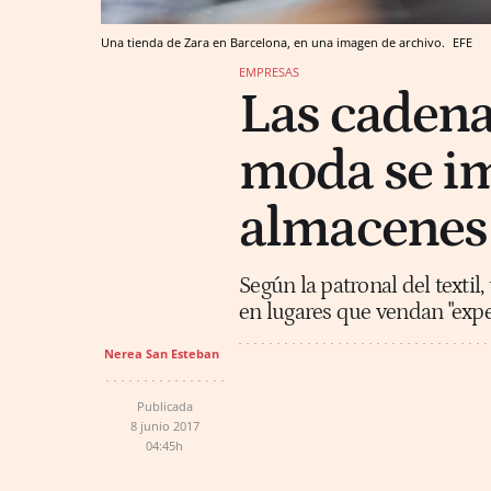
Una tienda de Zara en Barcelona, en una imagen de archivo.
EFE
EMPRESAS
Las cadena
moda se im
almacenes 
Según la patronal del textil,
en lugares que vendan "expe
Nerea San Esteban
Publicada
8 junio 2017
04:45h