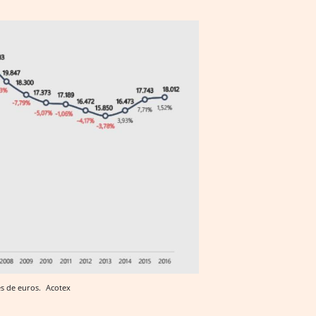
es de euros.
Acotex