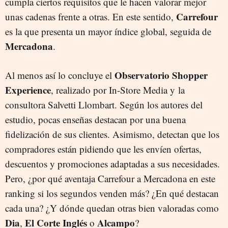
cumpla ciertos requisitos que le hacen valorar mejor
Carrefour
unas cadenas frente a otras. En este sentido,
es la que presenta un mayor índice global, seguida de
Mercadona
.
Observatorio Shopper
Al menos así lo concluye el
Experience
, realizado por In-Store Media y la
consultora Salvetti Llombart. Según los autores del
estudio, pocas enseñas destacan por una buena
fidelización de sus clientes. Asimismo, detectan que los
compradores están pidiendo que les envíen ofertas,
descuentos y promociones adaptadas a sus necesidades.
Pero, ¿por qué aventaja Carrefour a Mercadona en este
ranking si los segundos venden más? ¿En qué destacan
cada una? ¿Y dónde quedan otras bien valoradas como
Dia
El Corte Inglés
Alcampo
,
o
?