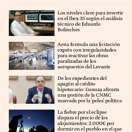
Los niveles clave para invertir
en el Ibex 35 según el análisis
técnico de Eduardo
Bolinches
Aena formula una licitación
exprés con irregularidades
para reactivar las obras
paralizadas de los
aeropuertos del Levante
De los expedientes del
apagón al crédito
hipotecario: Ganuza afronta
una gestión de la CNMC
marcada por la 'pelea' política
La fiebre por el eclipse
dispara el precio de los
alojamientos: 2.000€ por
dormir en el pueblo en el que