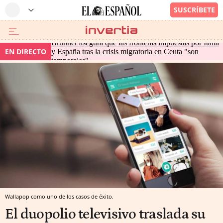
Brunner asegura que las fronteras impuestas por Italia
EN DIRECTO
y España tras la crisis migratoria en Ceuta "son
temporales"
Wallapop como uno de los casos de éxito.
El duopolio televisivo traslada su