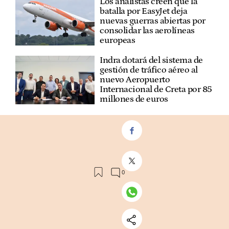
Los analistas creen que la
batalla por EasyJet deja
nuevas guerras abiertas por
consolidar las aerolíneas
europeas
Indra dotará del sistema de
gestión de tráfico aéreo al
nuevo Aeropuerto
Internacional de Creta por 85
millones de euros
VER
COMENTARIOS