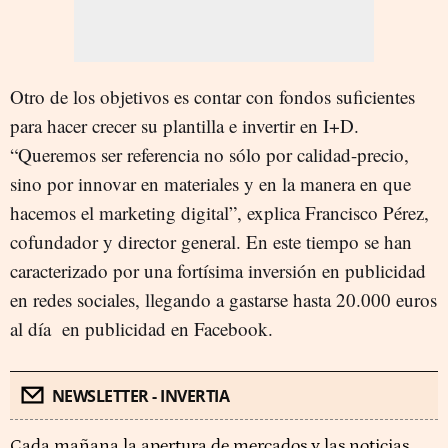
Otro de los objetivos es contar con fondos suficientes
para hacer crecer su plantilla e invertir en I+D.
“Queremos ser referencia no sólo por calidad-precio,
sino por innovar en materiales y en la manera en que
hacemos el marketing digital”, explica Francisco Pérez,
cofundador y director general. En este tiempo se han
caracterizado por una fortísima inversión en publicidad
en redes sociales, llegando a gastarse hasta 20.000 euros
al día en publicidad en Facebook.
NEWSLETTER - INVERTIA
Cada mañana la apertura de mercados y las noticias