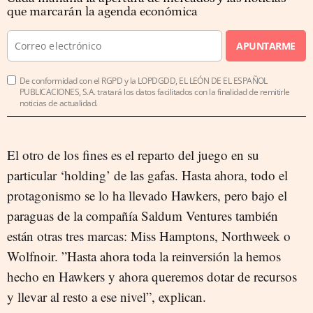
que marcarán la agenda económica
APUNTARME
De conformidad con el RGPD y la LOPDGDD, EL LEÓN DE EL ESPAÑOL
PUBLICACIONES, S.A. tratará los datos facilitados con la finalidad de remitirle
noticias de actualidad.
El otro de los fines es el reparto del juego en su
particular ‘holding’ de las gafas. Hasta ahora, todo el
protagonismo se lo ha llevado Hawkers, pero bajo el
paraguas de la compañía Saldum Ventures también
están otras tres marcas: Miss Hamptons, Northweek o
Wolfnoir. ”Hasta ahora toda la reinversión la hemos
hecho en Hawkers y ahora queremos dotar de recursos
y llevar al resto a ese nivel”, explican.