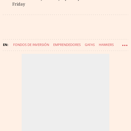
Friday
FONDOS DE INVERSIÓN
EMPRENDEDORES
GAFAS
HAWKERS