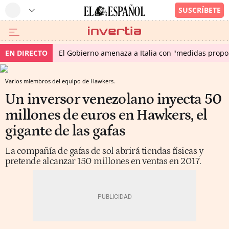
EN DIRECTO
El Gobierno amenaza a Italia con "medidas propor
Varios miembros del equipo de Hawkers.
Un inversor venezolano inyecta 50
millones de euros en Hawkers, el
gigante de las gafas
La compañía de gafas de sol abrirá tiendas físicas y
pretende alcanzar 150 millones en ventas en 2017.