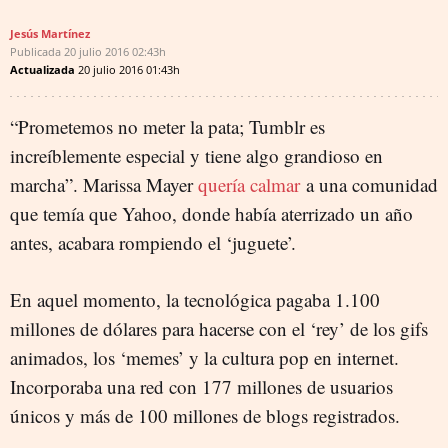
Jesús Martínez
Publicada
20 julio 2016
02:43h
Actualizada
20 julio 2016
01:43h
“Prometemos no meter la pata; Tumblr es
increíblemente especial y tiene algo grandioso en
marcha”. Marissa Mayer
quería calmar
a una comunidad
que temía que Yahoo, donde había aterrizado un año
antes, acabara rompiendo el ‘juguete’.
En aquel momento, la tecnológica pagaba 1.100
millones de dólares para hacerse con el ‘rey’ de los gifs
animados, los ‘memes’ y la cultura pop en internet.
Incorporaba una red con 177 millones de usuarios
únicos y más de 100 millones de blogs registrados.