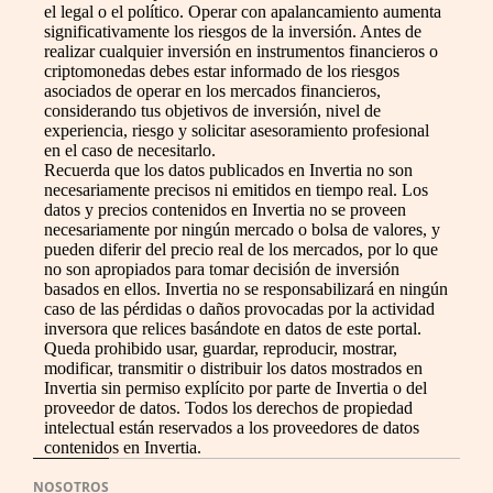
el legal o el político. Operar con apalancamiento aumenta
significativamente los riesgos de la inversión. Antes de
realizar cualquier inversión en instrumentos financieros o
criptomonedas debes estar informado de los riesgos
asociados de operar en los mercados financieros,
considerando tus objetivos de inversión, nivel de
experiencia, riesgo y solicitar asesoramiento profesional
en el caso de necesitarlo.
Recuerda que los datos publicados en Invertia no son
necesariamente precisos ni emitidos en tiempo real. Los
datos y precios contenidos en Invertia no se proveen
necesariamente por ningún mercado o bolsa de valores, y
pueden diferir del precio real de los mercados, por lo que
no son apropiados para tomar decisión de inversión
basados en ellos. Invertia no se responsabilizará en ningún
caso de las pérdidas o daños provocadas por la actividad
inversora que relices basándote en datos de este portal.
Queda prohibido usar, guardar, reproducir, mostrar,
modificar, transmitir o distribuir los datos mostrados en
Invertia sin permiso explícito por parte de Invertia o del
proveedor de datos. Todos los derechos de propiedad
intelectual están reservados a los proveedores de datos
contenidos en Invertia.
NOSOTROS