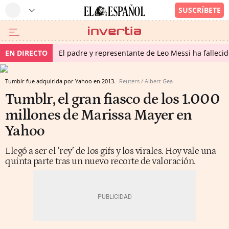
EN DIRECTO
El padre y representante de Leo Messi ha falleci
Tumblr fue adquirida por Yahoo en 2013.
Reuters / Albert Gea
Tumblr, el gran fiasco de los 1.000
millones de Marissa Mayer en
Yahoo
Llegó a ser el ‘rey’ de los gifs y los virales. Hoy vale una
quinta parte tras un nuevo recorte de valoración.