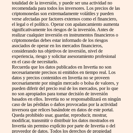
totalidad de la inversión, y puede ser una actividad no
recomendada para todos los inversores. Los precios de las
criptomonedas son extremadamente volátiles y pueden
verse afectadas por factores externos como el financiero,
el legal o el político. Operar con apalancamiento aumenta
significativamente los riesgos de la inversión. Antes de
realizar cualquier inversión en instrumentos financieros o
criptomonedas debes estar informado de los riesgos
asociados de operar en los mercados financieros,
considerando tus objetivos de inversión, nivel de
experiencia, riesgo y solicitar asesoramiento profesional
en el caso de necesitarlo.
Recuerda que los datos publicados en Invertia no son
necesariamente precisos ni emitidos en tiempo real. Los
datos y precios contenidos en Invertia no se proveen
necesariamente por ningún mercado o bolsa de valores, y
pueden diferir del precio real de los mercados, por lo que
no son apropiados para tomar decisión de inversión
basados en ellos. Invertia no se responsabilizará en ningún
caso de las pérdidas o daños provocadas por la actividad
inversora que relices basándote en datos de este portal.
Queda prohibido usar, guardar, reproducir, mostrar,
modificar, transmitir o distribuir los datos mostrados en
Invertia sin permiso explícito por parte de Invertia o del
proveedor de datos. Todos los derechos de propiedad