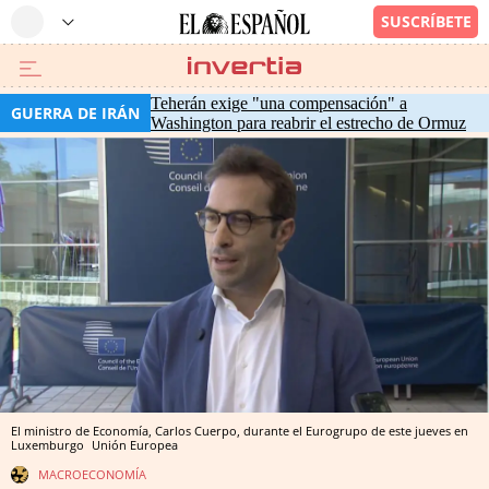
Teherán exige "una compensación" a
GUERRA DE IRÁN
Washington para reabrir el estrecho de Ormuz
El ministro de Economía, Carlos Cuerpo, durante el Eurogrupo de este jueves en
Luxemburgo
Unión Europea
MACROECONOMÍA