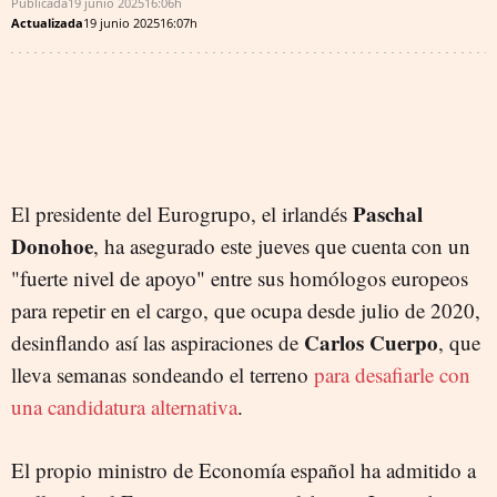
Publicada
19 junio 2025
16:06h
Actualizada
19 junio 2025
16:07h
Paschal
El presidente del Eurogrupo, el irlandés
Donohoe
, ha asegurado este jueves que cuenta con un
"fuerte nivel de apoyo" entre sus homólogos europeos
para repetir en el cargo, que ocupa desde julio de 2020,
Carlos Cuerpo
desinflando así las aspiraciones de
, que
lleva semanas sondeando el terreno
para desafiarle con
una candidatura alternativa
.
El propio ministro de Economía español ha admitido a