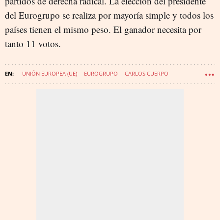
partidos de derecha radical. La elección del presidente
del Eurogrupo se realiza por mayoría simple y todos los
países tienen el mismo peso. El ganador necesita por
tanto 11 votos.
UNIÓN EUROPEA (UE)
EUROGRUPO
CARLOS CUERPO
CASO KOLDO