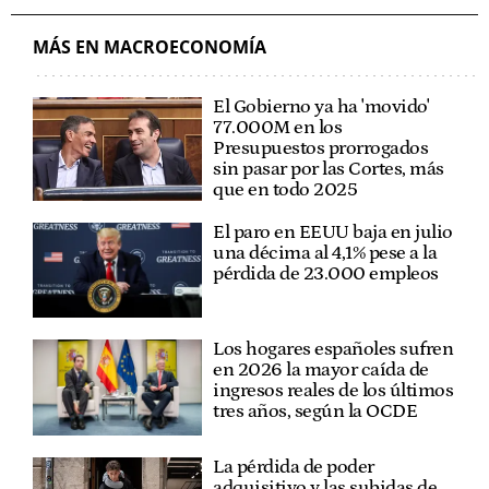
MÁS EN MACROECONOMÍA
El Gobierno ya ha 'movido'
77.000M en los
Presupuestos prorrogados
sin pasar por las Cortes, más
que en todo 2025
El paro en EEUU baja en julio
una décima al 4,1% pese a la
pérdida de 23.000 empleos
Los hogares españoles sufren
en 2026 la mayor caída de
ingresos reales de los últimos
tres años, según la OCDE
La pérdida de poder
adquisitivo y las subidas de