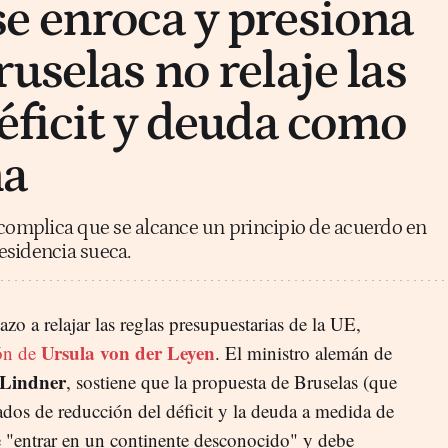
e enroca y presiona
uselas no relaje las
déficit y deuda como
ña
 complica que se alcance un principio de acuerdo en
esidencia sueca.
zo a relajar las reglas presupuestarias de la UE,
Ursula von der Leyen
ón de
. El ministro alemán de
 Lindner
, sostiene que la propuesta de Bruselas (que
ados de reducción del déficit y la deuda a medida de
"entrar en un continente desconocido" y debe