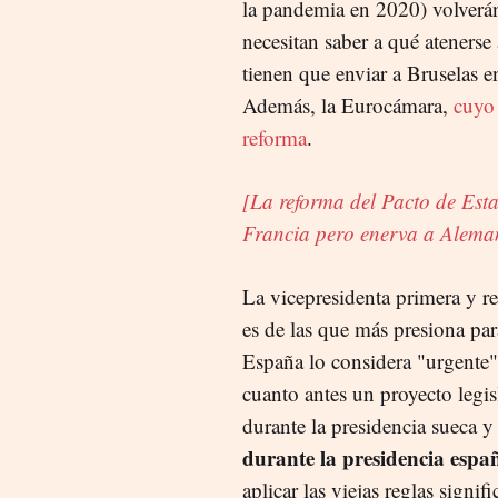
la pandemia en 2020) volverán
necesitan saber a qué atenerse
tienen que enviar a Bruselas e
Además, la Eurocámara,
cuyo 
reforma
.
[La reforma del Pacto de Est
Francia pero enerva a Alema
La vicepresidenta primera y 
es de las que más presiona para
España lo considera "urgente"
cuanto antes un proyecto legi
durante la presidencia sueca
durante la presidencia espa
aplicar las viejas reglas signif