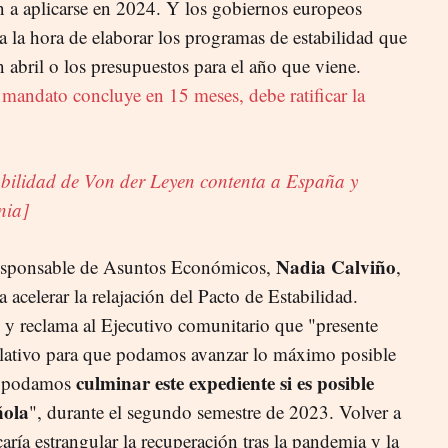
 a aplicarse en 2024. Y los gobiernos europeos
 a la hora de elaborar los programas de estabilidad que
n abril o los presupuestos para el año que viene.
mandato concluye en 15 meses, debe ratificar la
abilidad de Von der Leyen contenta a España y
nia]
Nadia Calviño
responsable de Asuntos Económicos,
,
 acelerar la relajación del Pacto de Estabilidad.
 y reclama al Ejecutivo comunitario que "presente
slativo para que podamos avanzar lo máximo posible
culminar este expediente si es posible
 y podamos
ñola
", durante el segundo semestre de 2023. Volver a
icaría estrangular la recuperación tras la pandemia y la