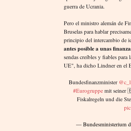
guerra de Ucrania.
Pero el ministro alemán de Fin
Bruselas para hablar precisame
principio del intercambio de i
antes posible a unas finanza
sendas creíbles y fiables para 
UE", ha dicho Lindner en el E
Bundesfinanzminister
@c_l
#Eurogruppe
mit seiner 
Fiskalregeln und die St
pi
— Bundesministerium 