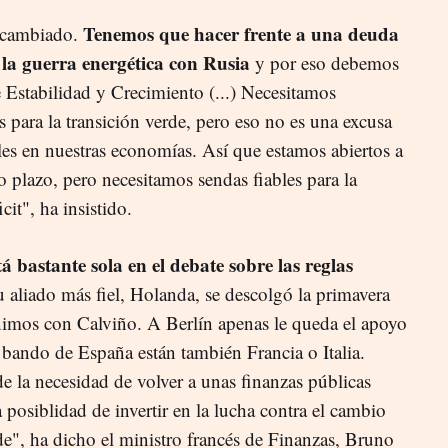
Tenemos que hacer frente a una deuda
a cambiado.
 la guerra energética con Rusia
y por eso debemos
e Estabilidad y Crecimiento (...) Necesitamos
s para la transición verde, pero eso no es una excusa
ales en nuestras economías. Así que estamos abiertos a
 plazo, pero necesitamos sendas fiables para la
cit", ha insistido.
á bastante sola en el debate sobre las reglas
u aliado más fiel, Holanda, se descolgó la primavera
imos con Calviño. A Berlín apenas le queda el apoyo
l bando de España están también Francia o Italia.
 la necesidad de volver a unas finanzas públicas
posiblidad de invertir en la lucha contra el cambio
rde", ha dicho el ministro francés de Finanzas, Bruno