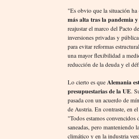
"Es obvio que la situación h
más alta tras la pandemia y
reajustar el marco del Pacto d
inversiones privadas y pública
para evitar reformas estructur
una mayor flexibilidad a medio
reducción de la deuda y el défi
Alemania est
Lo cierto es que
presupuestarias de la UE
. S
pasada con un acuerdo de mín
de Austria. En contraste, en e
"Todos estamos convencidos de
saneadas, pero manteniendo la 
climático y en la industria ve