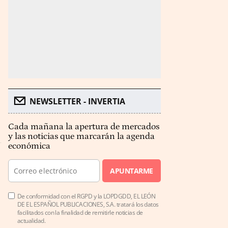
NEWSLETTER - INVERTIA
Cada mañana la apertura de mercados
y las noticias que marcarán la agenda
económica
APUNTARME
De conformidad con el RGPD y la LOPDGDD, EL LEÓN
DE EL ESPAÑOL PUBLICACIONES, S.A. tratará los datos
facilitados con la finalidad de remitirle noticias de
actualidad.