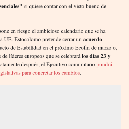
senciales"
si quiere contar con el visto bueno de
pone en riesgo el ambicioso calendario que se ha
acuerdo
e la UE. Estocolomo pretende cerrar un
pacto de Estabilidad en el próximo Ecofin de marzo o,
los días 23 y
de líderes europeos que se celebrará
iatamente después, el Ejecutivo comunitario
pondrá
egislativas para concretar los cambios
.