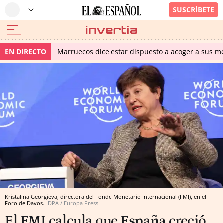
EN DIRECTO
Marruecos dice estar dispuesto a acoger a sus me
Kristalina Georgieva, directora del Fondo Monetario Internacional (FMI), en el
Foro de Davos.
DPA / Europa Press
El FMI calcula que España creció