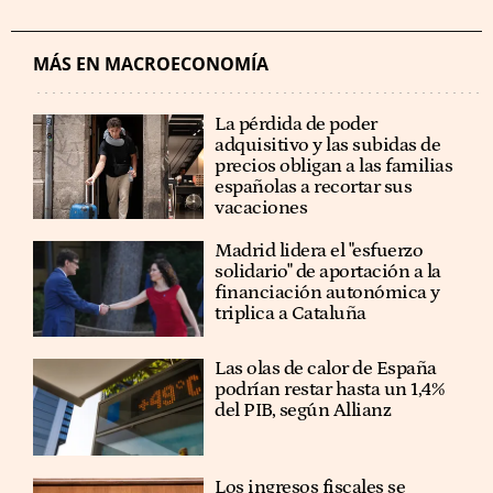
MÁS EN MACROECONOMÍA
La pérdida de poder
adquisitivo y las subidas de
precios obligan a las familias
españolas a recortar sus
vacaciones
Madrid lidera el "esfuerzo
solidario" de aportación a la
financiación autonómica y
triplica a Cataluña
Las olas de calor de España
podrían restar hasta un 1,4%
del PIB, según Allianz
Los ingresos fiscales se