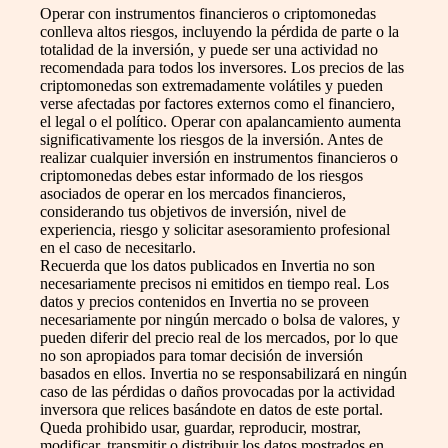
Operar con instrumentos financieros o criptomonedas
conlleva altos riesgos, incluyendo la pérdida de parte o la
totalidad de la inversión, y puede ser una actividad no
recomendada para todos los inversores. Los precios de las
criptomonedas son extremadamente volátiles y pueden
verse afectadas por factores externos como el financiero,
el legal o el político. Operar con apalancamiento aumenta
significativamente los riesgos de la inversión. Antes de
realizar cualquier inversión en instrumentos financieros o
criptomonedas debes estar informado de los riesgos
asociados de operar en los mercados financieros,
considerando tus objetivos de inversión, nivel de
experiencia, riesgo y solicitar asesoramiento profesional
en el caso de necesitarlo.
Recuerda que los datos publicados en Invertia no son
necesariamente precisos ni emitidos en tiempo real. Los
datos y precios contenidos en Invertia no se proveen
necesariamente por ningún mercado o bolsa de valores, y
pueden diferir del precio real de los mercados, por lo que
no son apropiados para tomar decisión de inversión
basados en ellos. Invertia no se responsabilizará en ningún
caso de las pérdidas o daños provocadas por la actividad
inversora que relices basándote en datos de este portal.
Queda prohibido usar, guardar, reproducir, mostrar,
modificar, transmitir o distribuir los datos mostrados en