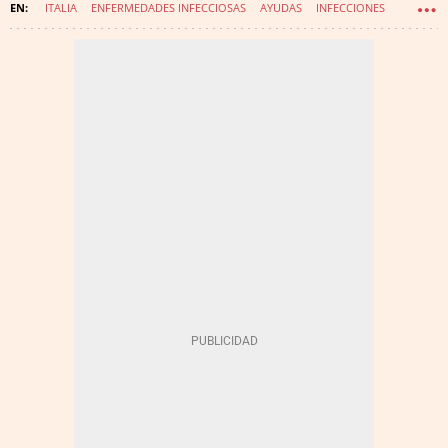
ITALIA
ENFERMEDADES INFECCIOSAS
AYUDAS
INFECCIONES
CORONAVIRUS