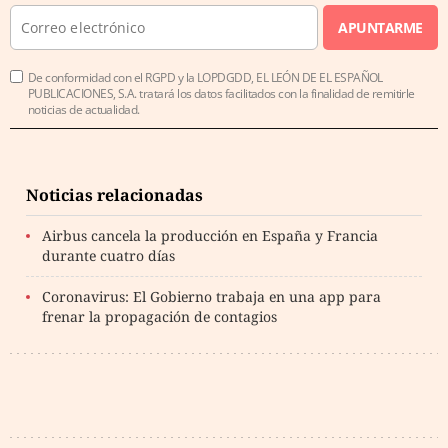
APUNTARME
De conformidad con el RGPD y la LOPDGDD, EL LEÓN DE EL ESPAÑOL
PUBLICACIONES, S.A. tratará los datos facilitados con la finalidad de remitirle
noticias de actualidad.
Noticias relacionadas
Airbus cancela la producción en España y Francia
durante cuatro días
Coronavirus: El Gobierno trabaja en una app para
frenar la propagación de contagios