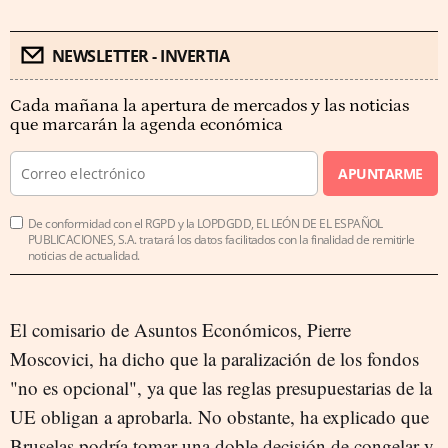
NEWSLETTER - INVERTIA
Cada mañana la apertura de mercados y las noticias
que marcarán la agenda económica
APUNTARME
De conformidad con el RGPD y la LOPDGDD, EL LEÓN DE EL ESPAÑOL
PUBLICACIONES, S.A. tratará los datos facilitados con la finalidad de remitirle
noticias de actualidad.
El comisario de Asuntos Económicos, Pierre
Moscovici, ha dicho que la paralización de los fondos
"no es opcional", ya que las reglas presupuestarias de la
UE obligan a aprobarla. No obstante, ha explicado que
Bruselas podría tomar una doble decisión de congelar y