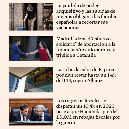
La pérdida de poder
adquisitivo y las subidas de
precios obligan a las familias
españolas a recortar sus
vacaciones
Madrid lidera el "esfuerzo
solidario" de aportación a la
financiación autonómica y
triplica a Cataluña
Las olas de calor de España
podrían restar hasta un 1,4%
del PIB, según Allianz
Los ingresos fiscales se
disparan un 10,4% en 2026
pese a que Hacienda 'pierde'
1.310M en rebajas fiscales por
la guerra