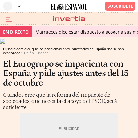
EN DIRECTO
Marruecos dice estar dispuesto a acoger a sus me
Dijsselbloem dice que los problemas presupuestarios de España "no se han
evaporado"
Unión Europea
El Eurogrupo se impacienta con
España y pide ajustes antes del 15
de octubre
Guindos cree que la reforma del impuesto de
sociedades, que necesita el apoyo del PSOE, será
suficiente.