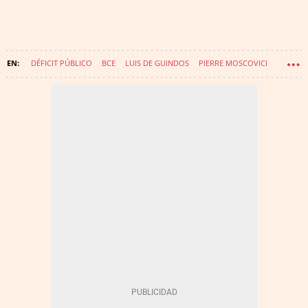
DÉFICIT PÚBLICO
BCE
LUIS DE GUINDOS
PIERRE MOSCOVICI
EUROGRUPO