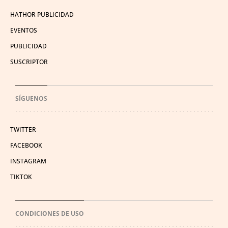
HATHOR PUBLICIDAD
EVENTOS
PUBLICIDAD
SUSCRIPTOR
SÍGUENOS
TWITTER
FACEBOOK
INSTAGRAM
TIKTOK
CONDICIONES DE USO