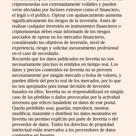
criptomonedas son extremadamente volátiles y pueden
verse afectadas por factores externos como el financiero,
el legal o el político. Operar con apalancamiento aumenta
significativamente los riesgos de la inversión. Antes de
realizar cualquier inversión en instrumentos financieros o
criptomonedas debes estar informado de los riesgos
asociados de operar en los mercados financieros,
considerando tus objetivos de inversión, nivel de
experiencia, riesgo y solicitar asesoramiento profesional
en el caso de necesitarlo.
Recuerda que los datos publicados en Invertia no son
necesariamente precisos ni emitidos en tiempo real. Los
datos y precios contenidos en Invertia no se proveen
necesariamente por ningún mercado o bolsa de valores, y
pueden diferir del precio real de los mercados, por lo que
no son apropiados para tomar decisión de inversión
basados en ellos. Invertia no se responsabilizará en ningún
caso de las pérdidas o daños provocadas por la actividad
inversora que relices basándote en datos de este portal.
Queda prohibido usar, guardar, reproducir, mostrar,
modificar, transmitir o distribuir los datos mostrados en
Invertia sin permiso explícito por parte de Invertia o del
proveedor de datos. Todos los derechos de propiedad
intelectual están reservados a los proveedores de datos
contenidos en Invertia.