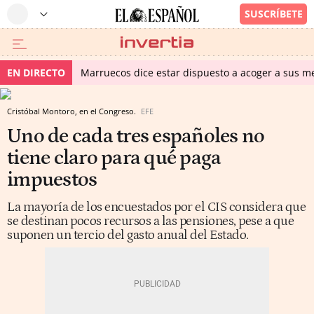
EN DIRECTO
Marruecos dice estar dispuesto a acoger a sus me
Cristóbal Montoro, en el Congreso.
EFE
Uno de cada tres españoles no
tiene claro para qué paga
impuestos
La mayoría de los encuestados por el CIS considera que
se destinan pocos recursos a las pensiones, pese a que
suponen un tercio del gasto anual del Estado.