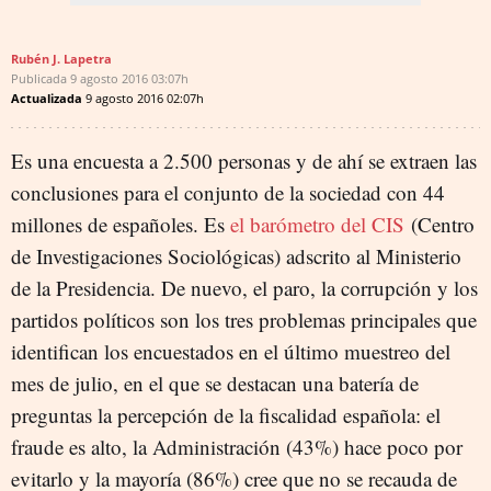
Rubén J. Lapetra
Publicada
9 agosto 2016
03:07h
Actualizada
9 agosto 2016
02:07h
Es una encuesta a 2.500 personas y de ahí se extraen las
conclusiones para el conjunto de la sociedad con 44
millones de españoles. Es
el barómetro del CIS
(Centro
de Investigaciones Sociológicas) adscrito al Ministerio
de la Presidencia. De nuevo, el paro, la corrupción y los
partidos políticos son los tres problemas principales que
identifican los encuestados en el último muestreo del
mes de julio, en el que se destacan una batería de
preguntas la percepción de la fiscalidad española: el
fraude es alto, la Administración (43%) hace poco por
evitarlo y la mayoría (86%) cree que no se recauda de