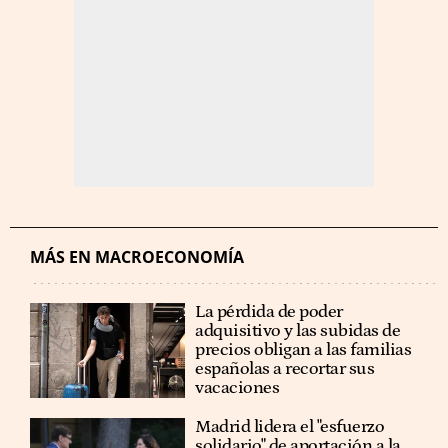
MÁS EN MACROECONOMÍA
La pérdida de poder
adquisitivo y las subidas de
precios obligan a las familias
españolas a recortar sus
vacaciones
Madrid lidera el "esfuerzo
solidario" de aportación a la