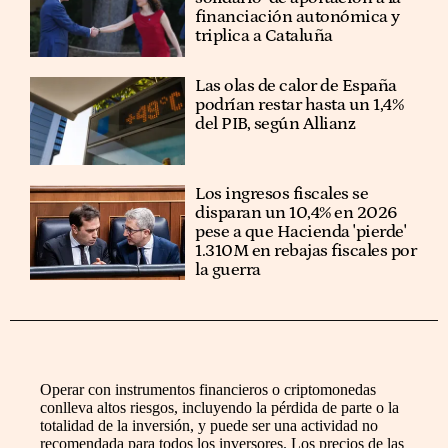
financiación autonómica y
triplica a Cataluña
Las olas de calor de España
podrían restar hasta un 1,4%
del PIB, según Allianz
Los ingresos fiscales se
disparan un 10,4% en 2026
pese a que Hacienda 'pierde'
1.310M en rebajas fiscales por
la guerra
Operar con instrumentos financieros o criptomonedas
conlleva altos riesgos, incluyendo la pérdida de parte o la
totalidad de la inversión, y puede ser una actividad no
recomendada para todos los inversores. Los precios de las