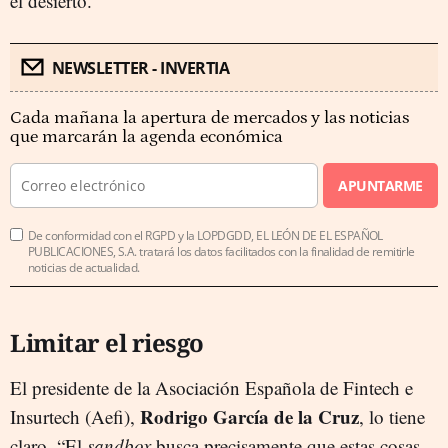
el desierto.
NEWSLETTER - INVERTIA
Cada mañana la apertura de mercados y las noticias
que marcarán la agenda económica
APUNTARME
De conformidad con el RGPD y la LOPDGDD, EL LEÓN DE EL ESPAÑOL
PUBLICACIONES, S.A. tratará los datos facilitados con la finalidad de remitirle
noticias de actualidad.
Limitar el riesgo
El presidente de la Asociación Española de Fintech e
Rodrigo García de la Cruz
Insurtech (Aefi),
, lo tiene
claro. “El
sandbox
busca precisamente que estas cosas