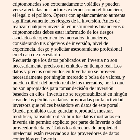
criptomonedas son extremadamente volátiles y pueden
verse afectadas por factores externos como el financiero,
el legal o el político. Operar con apalancamiento aumenta
significativamente los riesgos de la inversión. Antes de
realizar cualquier inversión en instrumentos financieros o
criptomonedas debes estar informado de los riesgos
asociados de operar en los mercados financieros,
considerando tus objetivos de inversión, nivel de
experiencia, riesgo y solicitar asesoramiento profesional
en el caso de necesitarlo.
Recuerda que los datos publicados en Invertia no son
necesariamente precisos ni emitidos en tiempo real. Los
datos y precios contenidos en Invertia no se proveen
necesariamente por ningún mercado o bolsa de valores, y
pueden diferir del precio real de los mercados, por lo que
no son apropiados para tomar decisión de inversión
basados en ellos. Invertia no se responsabilizará en ningún
caso de las pérdidas o daños provocadas por la actividad
inversora que relices basándote en datos de este portal.
Queda prohibido usar, guardar, reproducir, mostrar,
modificar, transmitir o distribuir los datos mostrados en
Invertia sin permiso explícito por parte de Invertia o del
proveedor de datos. Todos los derechos de propiedad
intelectual están reservados a los proveedores de datos
contenidos en Invertia.