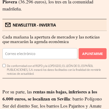
Piovera
(36.296 euros), los tres en la comunidad
madrileña.
NEWSLETTER - INVERTIA
Cada mañana la apertura de mercados y las noticias
que marcarán la agenda económica
APUNTARME
De conformidad con el RGPD y la LOPDGDD, EL LEÓN DE EL ESPAÑOL
PUBLICACIONES, S.A. tratará los datos facilitados con la finalidad de remitirle
noticias de actualidad.
rentas más bajas, inferiores a los
Por su parte, las
6.000 euros, se localizan en Sevilla
: barrio Polígono
Sur del distrito Sur, los barrios Los Pajaritos y Amate