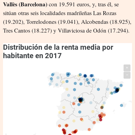
Vallès (Barcelona)
con 19.591 euros, y, tras él, se
sitúan otras seis localidades madrileñas Las Rozas
(19.202), Torrelodones (19.041), Alcobendas (18.925),
Tres Cantos (18.227) y Villaviciosa de Odón (17.294).