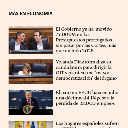
MÁS EN ECONOMÍA
El Gobierno ya ha 'movido'
77.000M en los
Presupuestos prorrogados
sin pasar por las Cortes, más
que en todo 2025
Yolanda Díaz formaliza su
candidatura para dirigir la
OIT y plantea una "mayor
democratización" del órgano
El paro en EEUU baja en julio
una décima al 4,1% pese a la
pérdida de 23.000 empleos
Los hogares españoles sufren