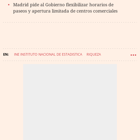
Madrid pide al Gobierno flexibilizar horarios de
paseos y apertura limitada de centros comerciales
INE INSTITUTO NACIONAL DE ESTADISTICA
RIQUEZA
BOADILLA DEL MONTE
GETXO
POZUELO DE ALARCÓN
MUNICIPIOS
ESPAÑA