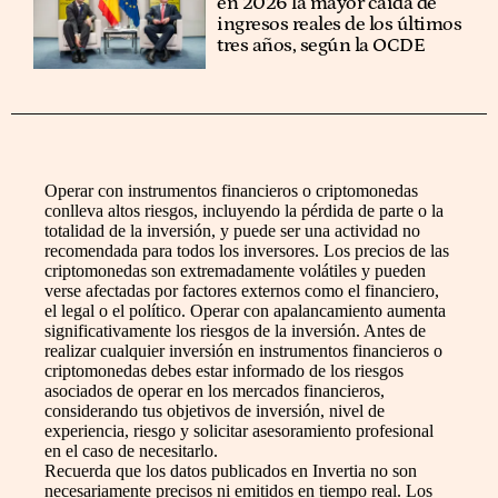
en 2026 la mayor caída de
ingresos reales de los últimos
tres años, según la OCDE
Operar con instrumentos financieros o criptomonedas
conlleva altos riesgos, incluyendo la pérdida de parte o la
totalidad de la inversión, y puede ser una actividad no
recomendada para todos los inversores. Los precios de las
criptomonedas son extremadamente volátiles y pueden
verse afectadas por factores externos como el financiero,
el legal o el político. Operar con apalancamiento aumenta
significativamente los riesgos de la inversión. Antes de
realizar cualquier inversión en instrumentos financieros o
criptomonedas debes estar informado de los riesgos
asociados de operar en los mercados financieros,
considerando tus objetivos de inversión, nivel de
experiencia, riesgo y solicitar asesoramiento profesional
en el caso de necesitarlo.
Recuerda que los datos publicados en Invertia no son
necesariamente precisos ni emitidos en tiempo real. Los