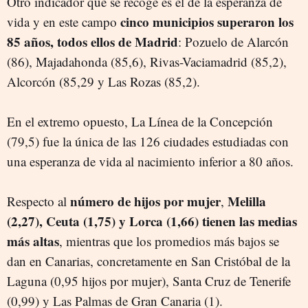
Otro indicador que se recoge es el de la esperanza de
cinco municipios superaron los
vida y en este campo
85 años, todos ellos de Madrid
: Pozuelo de Alarcón
(86), Majadahonda (85,6), Rivas-Vaciamadrid (85,2),
Alcorcón (85,29 y Las Rozas (85,2).
En el extremo opuesto, La Línea de la Concepción
(79,5) fue la única de las 126 ciudades estudiadas con
una esperanza de vida al nacimiento inferior a 80 años.
número de hijos por mujer
Melilla
Respecto al
,
(2,27), Ceuta (1,75) y Lorca (1,66) tienen las medias
más altas
, mientras que los promedios más bajos se
dan en Canarias, concretamente en San Cristóbal de la
Laguna (0,95 hijos por mujer), Santa Cruz de Tenerife
(0,99) y Las Palmas de Gran Canaria (1).