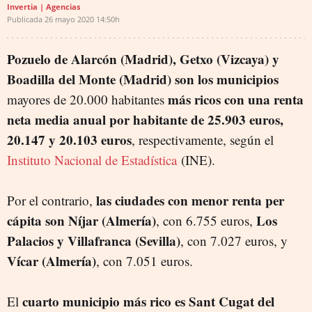
Invertia | Agencias
Publicada
26 mayo 2020
14:50h
Pozuelo de Alarcón (Madrid), Getxo (Vizcaya) y
Boadilla del Monte (Madrid) son los municipios
más ricos con una renta
mayores de 20.000 habitantes
neta media anual por habitante de 25.903 euros,
20.147 y 20.103 euros
, respectivamente, según el
Instituto Nacional de Estadística
(INE).
las ciudades con menor renta per
Por el contrario,
cápita son Níjar (Almería)
Los
, con 6.755 euros,
Palacios y Villafranca (Sevilla)
, con 7.027 euros, y
Vícar (Almería)
, con 7.051 euros.
cuarto municipio más rico es Sant Cugat del
El