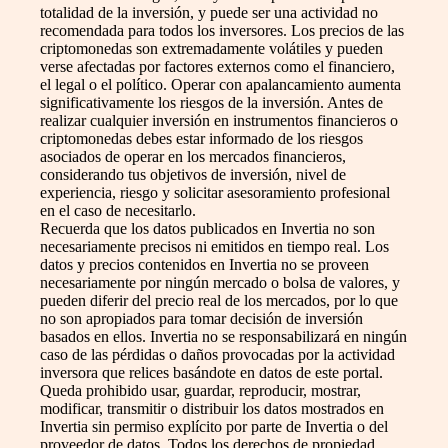
totalidad de la inversión, y puede ser una actividad no
recomendada para todos los inversores. Los precios de las
criptomonedas son extremadamente volátiles y pueden
verse afectadas por factores externos como el financiero,
el legal o el político. Operar con apalancamiento aumenta
significativamente los riesgos de la inversión. Antes de
realizar cualquier inversión en instrumentos financieros o
criptomonedas debes estar informado de los riesgos
asociados de operar en los mercados financieros,
considerando tus objetivos de inversión, nivel de
experiencia, riesgo y solicitar asesoramiento profesional
en el caso de necesitarlo.
Recuerda que los datos publicados en Invertia no son
necesariamente precisos ni emitidos en tiempo real. Los
datos y precios contenidos en Invertia no se proveen
necesariamente por ningún mercado o bolsa de valores, y
pueden diferir del precio real de los mercados, por lo que
no son apropiados para tomar decisión de inversión
basados en ellos. Invertia no se responsabilizará en ningún
caso de las pérdidas o daños provocadas por la actividad
inversora que relices basándote en datos de este portal.
Queda prohibido usar, guardar, reproducir, mostrar,
modificar, transmitir o distribuir los datos mostrados en
Invertia sin permiso explícito por parte de Invertia o del
proveedor de datos. Todos los derechos de propiedad