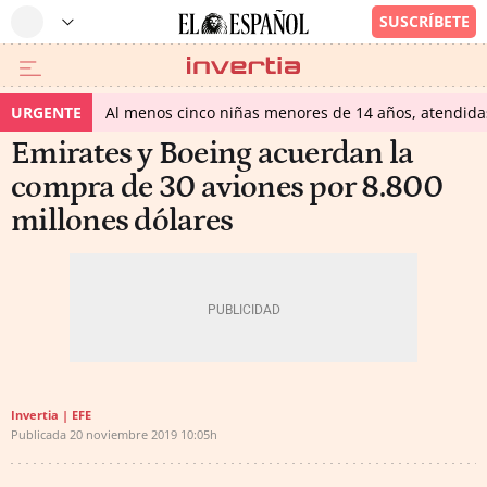
URGENTE
Al menos cinco niñas menores de 14 años, atendidas 
Emirates y Boeing acuerdan la
compra de 30 aviones por 8.800
millones dólares
Invertia | EFE
Publicada
20 noviembre 2019
10:05h