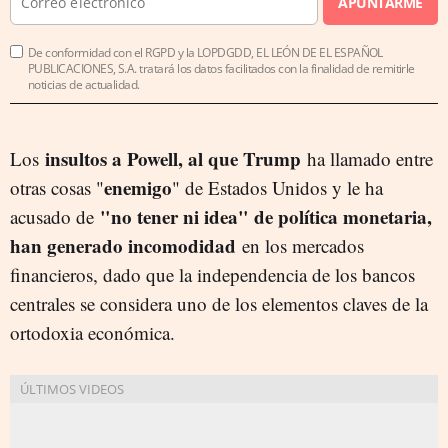
APUNTARME
De conformidad con el RGPD y la LOPDGDD, EL LEÓN DE EL ESPAÑOL
PUBLICACIONES, S.A. tratará los datos facilitados con la finalidad de remitirle
noticias de actualidad.
insultos a Powell, al que Trump
Los
ha llamado entre
enemigo
otras cosas "
" de Estados Unidos y le ha
"no tener ni idea" de política monetaria,
acusado de
han generado incomodidad
en los mercados
financieros, dado que la independencia de los bancos
centrales se considera uno de los elementos claves de la
ortodoxia económica.