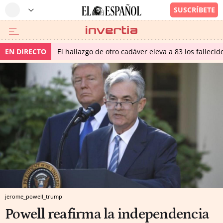
EN DIRECTO
El hallazgo de otro cadáver eleva a 83 los falleci
jerome_powell_trump
Powell reafirma la independencia