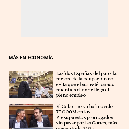
MÁS EN ECONOMÍA
Las 'dos Españas' del paro: la
mejora de la ocupación no
evita que el sur esté parado
mientras el norte llega al
pleno empleo
El Gobierno ya ha 'movido'
77.000M en los
Presupuestos prorrogados
sin pasar por las Cortes, más
que en todo 2025