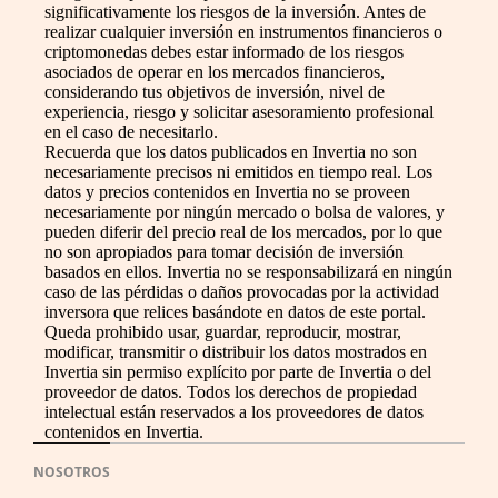
significativamente los riesgos de la inversión. Antes de
realizar cualquier inversión en instrumentos financieros o
criptomonedas debes estar informado de los riesgos
asociados de operar en los mercados financieros,
considerando tus objetivos de inversión, nivel de
experiencia, riesgo y solicitar asesoramiento profesional
en el caso de necesitarlo.
Recuerda que los datos publicados en Invertia no son
necesariamente precisos ni emitidos en tiempo real. Los
datos y precios contenidos en Invertia no se proveen
necesariamente por ningún mercado o bolsa de valores, y
pueden diferir del precio real de los mercados, por lo que
no son apropiados para tomar decisión de inversión
basados en ellos. Invertia no se responsabilizará en ningún
caso de las pérdidas o daños provocadas por la actividad
inversora que relices basándote en datos de este portal.
Queda prohibido usar, guardar, reproducir, mostrar,
modificar, transmitir o distribuir los datos mostrados en
Invertia sin permiso explícito por parte de Invertia o del
proveedor de datos. Todos los derechos de propiedad
intelectual están reservados a los proveedores de datos
contenidos en Invertia.
NOSOTROS