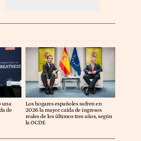
o una
Los hogares españoles sufren en
ida de
2026 la mayor caída de ingresos
reales de los últimos tres años, según
la OCDE