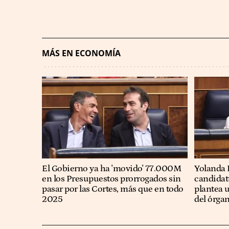
MÁS EN ECONOMÍA
El Gobierno ya ha 'movido' 77.000M
Yolanda 
en los Presupuestos prorrogados sin
candidatu
pasar por las Cortes, más que en todo
plantea 
2025
del órga