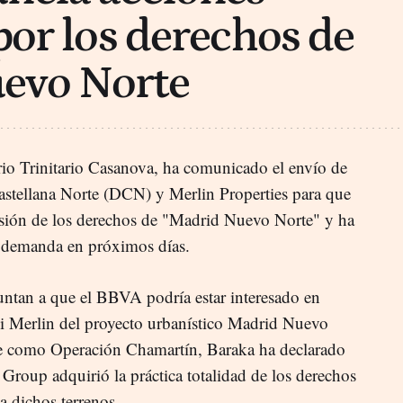
por los derechos de
evo Norte
io Trinitario Casanova, ha comunicado el envío de
astellana Norte (DCN) y Merlin Properties para que
esión de los derechos de "Madrid Nuevo Norte" y ha
 demanda en próximos días.
untan a que el BBVA podría estar interesado en
imi Merlin del proyecto urbanístico Madrid Nuevo
e como Operación Chamartín, Baraka ha declarado
 Group adquirió la práctica totalidad de los derechos
a dichos terrenos.