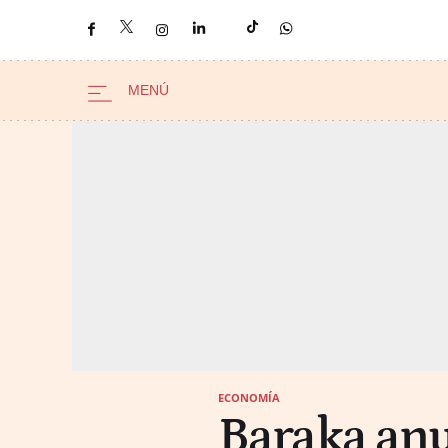
ECONOMÍA
Baraka anu