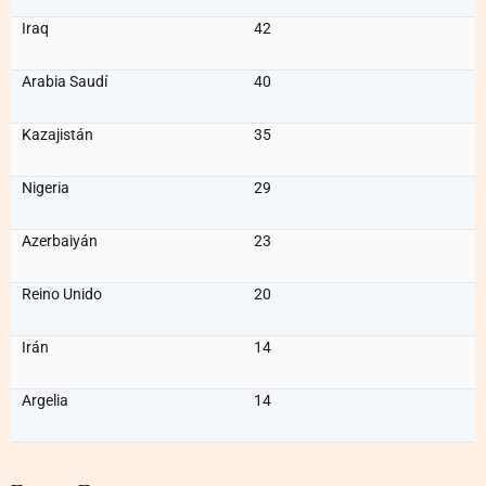
Iraq
42
Arabia Saudí
40
Kazajistán
35
Nigeria
29
Azerbaiyán
23
Reino Unido
20
Irán
14
Argelia
14