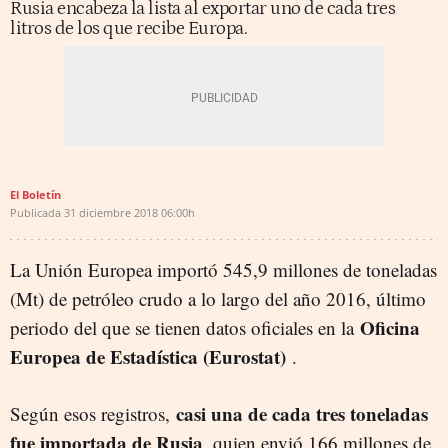
Rusia encabeza la lista al exportar uno de cada tres
litros de los que recibe Europa.
El Boletín
Publicada
31 diciembre 2018
06:00h
La Unión Europea importó 545,9 millones de toneladas
(Mt) de petróleo crudo a lo largo del año 2016, último
Oficina
periodo del que se tienen datos oficiales en la
Europea de Estadística (Eurostat)
.
casi una de cada tres toneladas
Según esos registros,
fue importada de Rusia
, quien envió 166 millones de