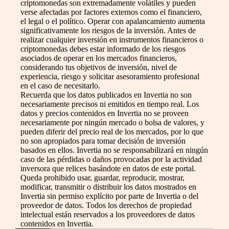
criptomonedas son extremadamente volátiles y pueden
verse afectadas por factores externos como el financiero,
el legal o el político. Operar con apalancamiento aumenta
significativamente los riesgos de la inversión. Antes de
realizar cualquier inversión en instrumentos financieros o
criptomonedas debes estar informado de los riesgos
asociados de operar en los mercados financieros,
considerando tus objetivos de inversión, nivel de
experiencia, riesgo y solicitar asesoramiento profesional
en el caso de necesitarlo.
Recuerda que los datos publicados en Invertia no son
necesariamente precisos ni emitidos en tiempo real. Los
datos y precios contenidos en Invertia no se proveen
necesariamente por ningún mercado o bolsa de valores, y
pueden diferir del precio real de los mercados, por lo que
no son apropiados para tomar decisión de inversión
basados en ellos. Invertia no se responsabilizará en ningún
caso de las pérdidas o daños provocadas por la actividad
inversora que relices basándote en datos de este portal.
Queda prohibido usar, guardar, reproducir, mostrar,
modificar, transmitir o distribuir los datos mostrados en
Invertia sin permiso explícito por parte de Invertia o del
proveedor de datos. Todos los derechos de propiedad
intelectual están reservados a los proveedores de datos
contenidos en Invertia.