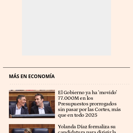
MÁS EN ECONOMÍA
El Gobierno ya ha 'movido'
77.000M en los
Presupuestos prorrogados
sin pasar por las Cortes, más
que en todo 2025
Yolanda Díaz formaliza su
candidatura para dirigir la