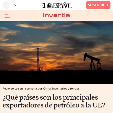
Petróleo cae en la semana por China, inventarios y fondos
¿Qué países son los principales
exportadores de petróleo a la UE?