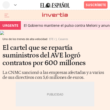
URGENTE
El Gobierno mantiene el pulso contra Meloni y anunci
Uno de los trenes de alta velocidad
EFE / J. Casares
El cartel que se repartía
suministros del AVE logró
contratos por 600 millones
La CNMC sancionó a las empresas afectadas y a varios
de sus directivos con 5,6 millones de euros.