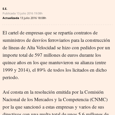
E.E.
Publicada
13 julio 2016
19:08h
Actualizada
13 julio 2016
18:08h
El cartel de empresas que se repartía contratos de
suministros de desvíos ferroviarios para la construcción
de líneas de Alta Velocidad se hizo con pedidos por un
importe total de 597 millones de euros durante los
quince años en los que mantuvieron su alianza (entre
1999 y 2014), el 89% de todos los licitados en dicho
periodo.
Así consta en la resolución emitida por la Comisión
Nacional de los Mercados y la Competencia (CNMC)
por la que sancionó a estas empresas y varios de sus
directivos con una multa total de unos 5,6 millones de