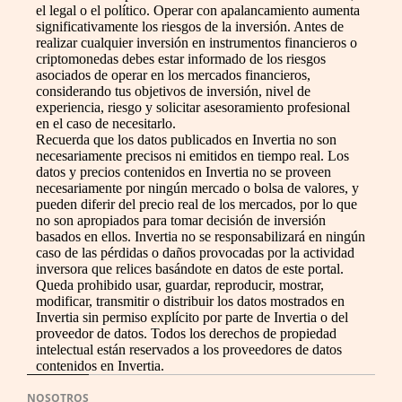
el legal o el político. Operar con apalancamiento aumenta
significativamente los riesgos de la inversión. Antes de
realizar cualquier inversión en instrumentos financieros o
criptomonedas debes estar informado de los riesgos
asociados de operar en los mercados financieros,
considerando tus objetivos de inversión, nivel de
experiencia, riesgo y solicitar asesoramiento profesional
en el caso de necesitarlo.
Recuerda que los datos publicados en Invertia no son
necesariamente precisos ni emitidos en tiempo real. Los
datos y precios contenidos en Invertia no se proveen
necesariamente por ningún mercado o bolsa de valores, y
pueden diferir del precio real de los mercados, por lo que
no son apropiados para tomar decisión de inversión
basados en ellos. Invertia no se responsabilizará en ningún
caso de las pérdidas o daños provocadas por la actividad
inversora que relices basándote en datos de este portal.
Queda prohibido usar, guardar, reproducir, mostrar,
modificar, transmitir o distribuir los datos mostrados en
Invertia sin permiso explícito por parte de Invertia o del
proveedor de datos. Todos los derechos de propiedad
intelectual están reservados a los proveedores de datos
contenidos en Invertia.
NOSOTROS