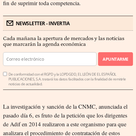
fin de suprimir toda competencia.
NEWSLETTER - INVERTIA
Cada mañana la apertura de mercados y las noticias
que marcarán la agenda económica
APUNTARME
De conformidad con el RGPD y la LOPDGDD, EL LEÓN DE EL ESPAÑOL
PUBLICACIONES, S.A. tratará los datos facilitados con la finalidad de remitirle
noticias de actualidad.
La investigación y sanción de la CNMC, anunciada el
pasado día 6, es fruto de la petición que los dirigentes
de Adif en 2014 realizaron a este organismo para que
analizara el procedimiento de contratación de estos