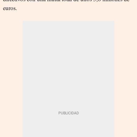
euros.