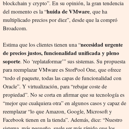
blockchain y crypto”. En su opinión, la gran tendencia
huida de VMware
del momento es la “
, que ha
multiplicado precios por diez”, desde que la compró
Broadcom.
necesidad urgente
Estima que los clientes tienen una “
de precios justos, funcionalidad unificada y pleno
soporte
. No ‘replataformar’” sus sistemas. Su propuesta
para reemplazar VMware es StorPool One, que ofrece
“todo el paquete, todas las capas de funcionalidad con
Oracle”. Y virtualización, para “rebajar coste de
propiedad”. No se corta en afirmar que su tecnología es
“mejor que cualquiera otra” en algunos casos y capaz de
reemplazar “lo que Amazon, Google, Microsoft y
Facebook tienen en la tienda”. Además, dice: “Nuestro
sistema, más pequeño, suele ser más rápido que los