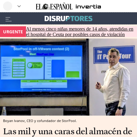
Al menos cinco niñas menores de 14 años, atendidas en
URGENTE
el hospital de Ceuta por posibles casos de violación
Boyan Ivanov, CEO y cofundador de StorPool.
Las mil y una caras del almacén de