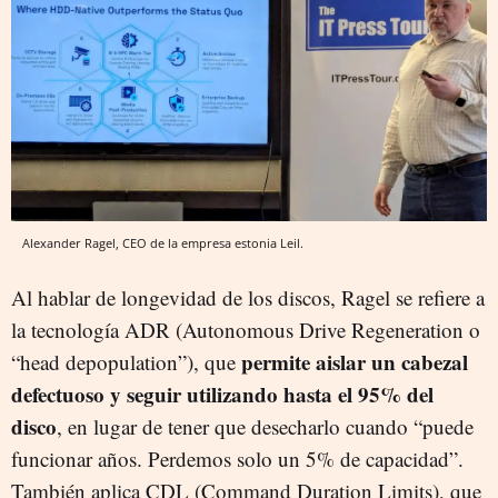
Alexander Ragel, CEO de la empresa estonia Leil.
Al hablar de longevidad de los discos, Ragel se refiere a
la tecnología ADR (Autonomous Drive Regeneration o
permite aislar un cabezal
“head depopulation”), que
defectuoso y seguir utilizando hasta el 95% del
disco
, en lugar de tener que desecharlo cuando “puede
funcionar años. Perdemos solo un 5% de capacidad”.
También aplica CDL (Command Duration Limits), que