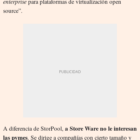
enterprise
para plataformas de virtualización open
source”.
a Store Ware no le interesan
A diferencia de StorPool,
las pymes
. Se dirige a compañías con cierto tamaño y