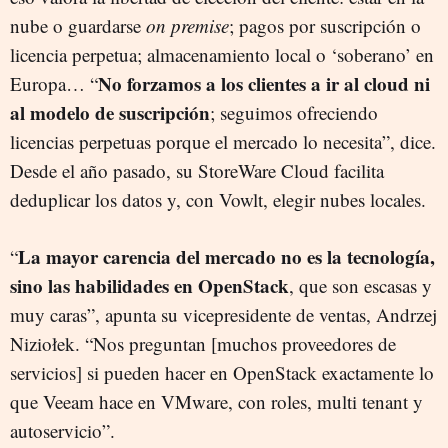
nube o guardarse
on premise
; pagos por suscripción o
licencia perpetua; almacenamiento local o ‘soberano’ en
No forzamos a los clientes a ir al cloud ni
Europa… “
al modelo de suscripción
; seguimos ofreciendo
licencias perpetuas porque el mercado lo necesita”, dice.
Desde el año pasado, su StoreWare Cloud facilita
deduplicar los datos y, con Vowlt, elegir nubes locales.
La mayor carencia del mercado no es la tecnología,
“
sino las habilidades en OpenStack
, que son escasas y
muy caras”, apunta su vicepresidente de ventas, Andrzej
Niziołek. “Nos preguntan [muchos proveedores de
servicios] si pueden hacer en OpenStack exactamente lo
que Veeam hace en VMware, con roles, multi tenant y
autoservicio”.