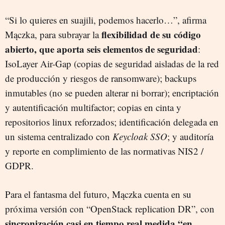
“Si lo quieres en suajili, podemos hacerlo…”, afirma
flexibilidad de su código
Mączka, para subrayar la
abierto, que aporta seis elementos de seguridad
:
IsoLayer Air-Gap (copias de seguridad aisladas de la red
de producción y riesgos de ransomware); backups
inmutables (no se pueden alterar ni borrar); encriptación
y autentificación multifactor; copias en cinta y
repositorios linux reforzados; identificación delegada en
un sistema centralizado con
Keycloak SSO
; y auditoría
y reporte en complimiento de las normativas NIS2 /
GDPR.
Para el fantasma del futuro, Mączka cuenta en su
próxima versión con “OpenStack replication DR”, con
sincronización casi en tiempo real medida “en