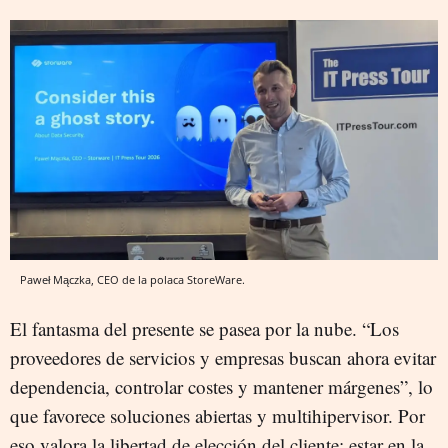
Paweł Mączka, CEO de la polaca StoreWare.
El fantasma del presente se pasea por la nube. “Los
proveedores de servicios y empresas buscan ahora evitar
dependencia, controlar costes y mantener márgenes”, lo
que favorece soluciones abiertas y multihipervisor. Por
eso valora la libertad de elección del cliente: estar en la