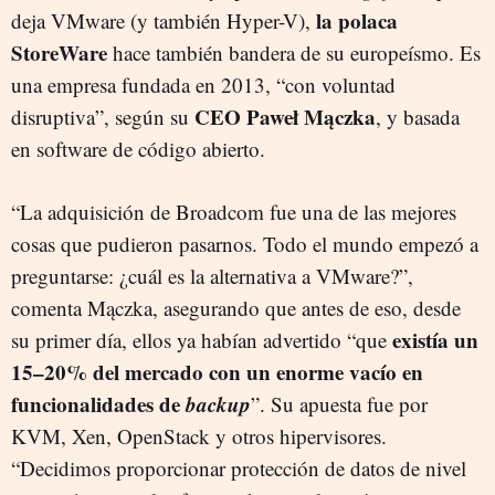
la polaca
deja VMware (y también Hyper-V),
StoreWare
hace también bandera de su europeísmo. Es
una empresa fundada en 2013, “con voluntad
CEO Paweł Mączka
disruptiva”, según su
, y basada
en software de código abierto.
“La adquisición de Broadcom fue una de las mejores
cosas que pudieron pasarnos. Todo el mundo empezó a
preguntarse: ¿cuál es la alternativa a VMware?”,
comenta Mączka, asegurando que antes de eso, desde
existía un
su primer día, ellos ya habían advertido “que
15–20% del mercado con un enorme vacío en
funcionalidades de
backup
”. Su apuesta fue por
KVM, Xen, OpenStack y otros hipervisores.
“Decidimos proporcionar protección de datos de nivel