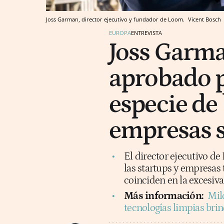
Joss Garman, director ejecutivo y fundador de Loom.
Vicent Bosch
EUROPA
ENTREVISTA
Joss Garma
aprobado p
especie de 
empresas s
El director ejecutivo 
las startups y empresas 
coinciden en la excesiva
Más información:
Mil
tecnologías limpias bri