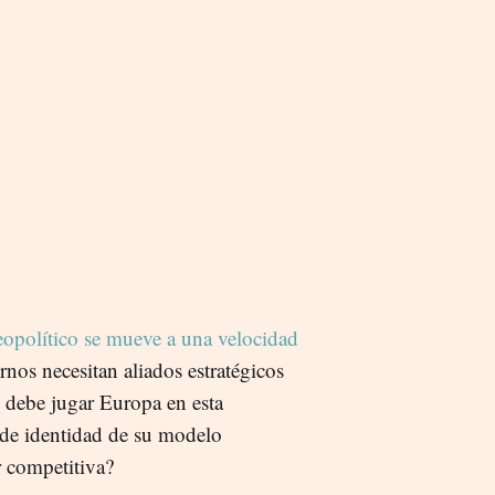
eopolítico se mueve a una velocidad
rnos necesitan aliados estratégicos
l debe jugar Europa en esta
de identidad de su modelo
r competitiva?