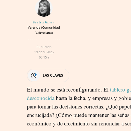
Beatriz Aznar
Valencia (Comunidad
Valenciana)
Publicada
19 abril 2026
03:15h
LAS CLAVES
El mundo se está reconfigurando. El
tablero g
desconocida
hasta la fecha, y empresas y gobie
para tomar las decisiones correctas. ¿Qué pape
encrucijada? ¿Cómo puede mantener las señas 
económico y de crecimiento sin renunciar a se