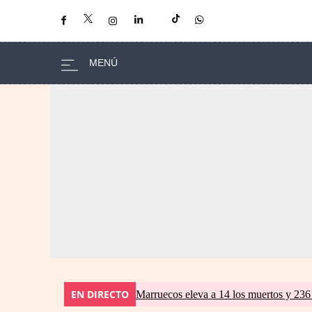
EN DIRECTO
Marruecos eleva a 14 los muertos y 236 l