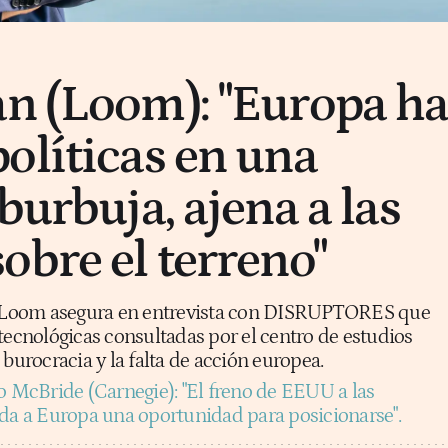
n (Loom): "Europa h
olíticas en una
burbuja, ajena a las
obre el terreno"
de Loom asegura en entrevista con DISRUPTORES que
tecnológicas consultadas por el centro de estudios
 burocracia y la falta de acción europea.
o McBride (Carnegie): "El freno de EEUU a las
nda a Europa una oportunidad para posicionarse".