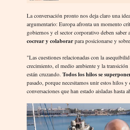
La conversación pronto nos deja claro una ide
argumentario: Europa afronta un momento críti
gobiernos y el sector corporativo deben saber
cocrear y colaborar
para posicionarse y sobre
"Las cuestiones relacionadas con la asequibilida
crecimiento, el medio ambiente y la transició
Todos los hilos se superpone
están cruzando.
pasado, porque necesitamos unir estos hilos y 
conversaciones que han estado aisladas hasta 