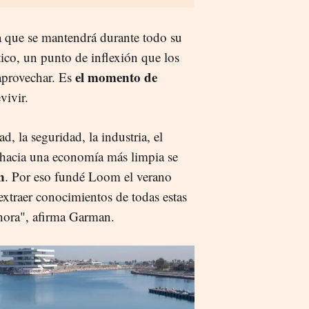
a que se mantendrá durante todo su
co, un punto de inflexión que los
el momento de
 aprovechar. Es
vivir.
d, la seguridad, la industria, el
n hacia una economía más limpia se
n
. Por eso fundé Loom el verano
extraer conocimientos de todas estas
ahora", afirma Garman.