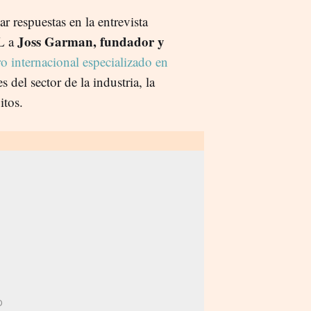
r respuestas en la entrevista
Joss Garman, fundador y
L a
tro internacional especializado en
es del sector de la industria, la
itos.