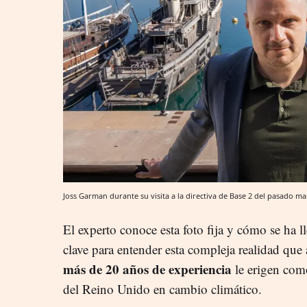
Joss Garman durante su visita a la directiva de Base 2 del pasado m
El experto conoce esta foto fija y cómo se ha ll
clave para entender esta compleja realidad que
más de 20 años de experiencia
le erigen como
del Reino Unido en cambio climático.