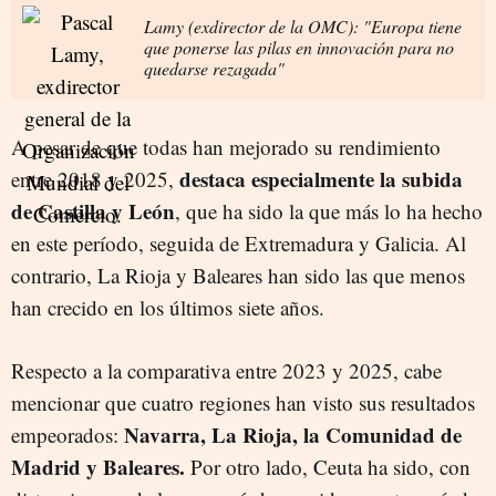
Lamy (exdirector de la OMC): "Europa tiene
que ponerse las pilas en innovación para no
quedarse rezagada"
A pesar de que todas han mejorado su rendimiento
destaca especialmente la subida
entre 2018 y 2025,
de Castilla y León
, que ha sido la que más lo ha hecho
en este período, seguida de Extremadura y Galicia. Al
contrario, La Rioja y Baleares han sido las que menos
han crecido en los últimos siete años.
Respecto a la comparativa entre 2023 y 2025, cabe
mencionar que cuatro regiones han visto sus resultados
Navarra, La Rioja, la Comunidad de
empeorados:
Madrid y Baleares.
Por otro lado, Ceuta ha sido, con