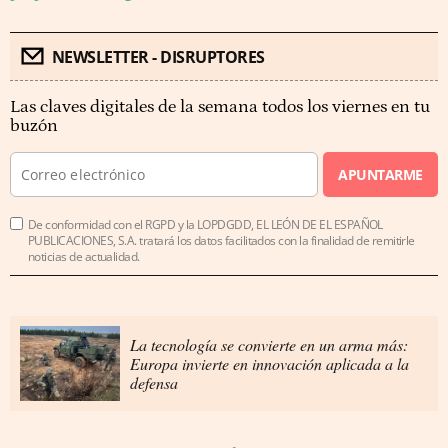
NEWSLETTER - DISRUPTORES
Las claves digitales de la semana todos los viernes en tu
buzón
APUNTARME
De conformidad con el RGPD y la LOPDGDD, EL LEÓN DE EL ESPAÑOL
PUBLICACIONES, S.A. tratará los datos facilitados con la finalidad de remitirle
noticias de actualidad.
La tecnología se convierte en un arma más:
Europa invierte en innovación aplicada a la
defensa