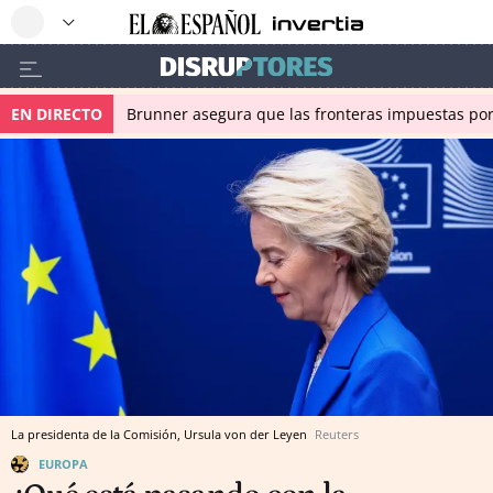
EN DIRECTO
Brunner asegura que las fronteras impuestas por I
La presidenta de la Comisión, Ursula von der Leyen
Reuters
EUROPA