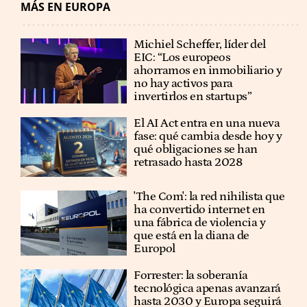
MÁS EN EUROPA
Michiel Scheffer, líder del
EIC: “Los europeos
ahorramos en inmobiliario y
no hay activos para
invertirlos en startups”
El AI Act entra en una nueva
fase: qué cambia desde hoy y
qué obligaciones se han
retrasado hasta 2028
'The Com': la red nihilista que
ha convertido internet en
una fábrica de violencia y
que está en la diana de
Europol
Forrester: la soberanía
tecnológica apenas avanzará
hasta 2030 y Europa seguirá