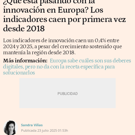
¿Qué está pasando con la
innovación en Europa? Los
indicadores caen por primera vez
desde 2018
Los indicadores de innovación caen un 0,4% entre
2024 y 2025, a pesar del crecimiento sostenido que
mantenía la región desde 2018.
Más información:
Europa sabe cuáles son sus deberes
digitales, pero no da con la receta específica para
solucionarlos
Sandra Viñas
Publicada
23 julio 2025
01:53h