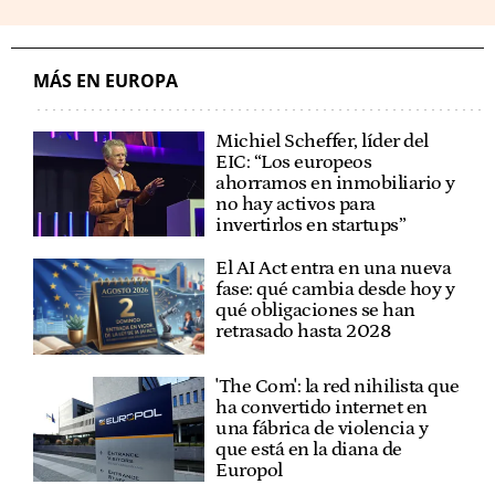
MÁS EN EUROPA
Michiel Scheffer, líder del
EIC: “Los europeos
ahorramos en inmobiliario y
no hay activos para
invertirlos en startups”
El AI Act entra en una nueva
fase: qué cambia desde hoy y
qué obligaciones se han
retrasado hasta 2028
'The Com': la red nihilista que
ha convertido internet en
una fábrica de violencia y
que está en la diana de
Europol