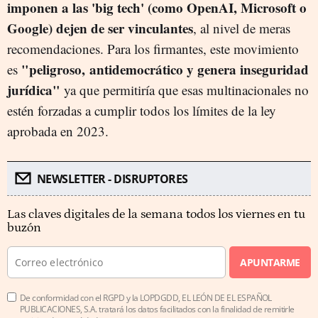
imponen a las 'big tech' (como OpenAI, Microsoft o
Google) dejen de ser vinculantes
, al nivel de meras
recomendaciones. Para los firmantes, este movimiento
"peligroso, antidemocrático y genera inseguridad
es
jurídica"
ya que permitiría que esas multinacionales no
estén forzadas a cumplir todos los límites de la ley
aprobada en 2023.
NEWSLETTER - DISRUPTORES
Las claves digitales de la semana todos los viernes en tu
buzón
APUNTARME
De conformidad con el RGPD y la LOPDGDD, EL LEÓN DE EL ESPAÑOL
PUBLICACIONES, S.A. tratará los datos facilitados con la finalidad de remitirle