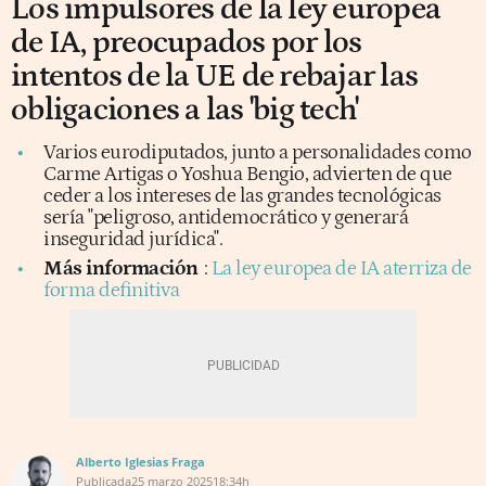
Los impulsores de la ley europea
de IA, preocupados por los
intentos de la UE de rebajar las
obligaciones a las 'big tech'
Varios eurodiputados, junto a personalidades como
Carme Artigas o Yoshua Bengio, advierten de que
ceder a los intereses de las grandes tecnológicas
sería "peligroso, antidemocrático y generará
inseguridad jurídica".
Más información
:
La ley europea de IA aterriza de
forma definitiva
Alberto Iglesias Fraga
Publicada
25 marzo 2025
18:34h