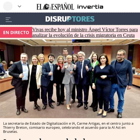
Vivas recibe hoy al ministro Ángel Víctor Torres para
EN DIRECTO
analizar la evolución de la crisis migratoria en Ceuta
La secretaria de Estado de Digitalización e IA, Carme Artigas, en el centro junto a
Thierry Breton, comisario europeo, celebrando el acuerdo para la AI Act en
Bruselas.