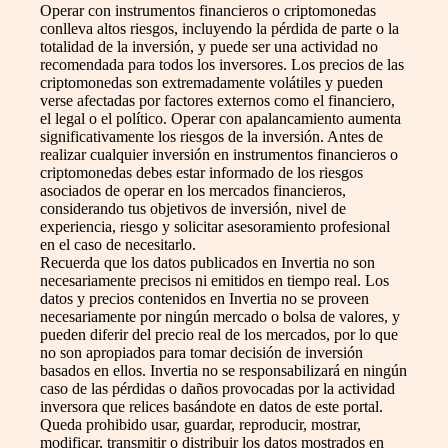
Operar con instrumentos financieros o criptomonedas
conlleva altos riesgos, incluyendo la pérdida de parte o la
totalidad de la inversión, y puede ser una actividad no
recomendada para todos los inversores. Los precios de las
criptomonedas son extremadamente volátiles y pueden
verse afectadas por factores externos como el financiero,
el legal o el político. Operar con apalancamiento aumenta
significativamente los riesgos de la inversión. Antes de
realizar cualquier inversión en instrumentos financieros o
criptomonedas debes estar informado de los riesgos
asociados de operar en los mercados financieros,
considerando tus objetivos de inversión, nivel de
experiencia, riesgo y solicitar asesoramiento profesional
en el caso de necesitarlo.
Recuerda que los datos publicados en Invertia no son
necesariamente precisos ni emitidos en tiempo real. Los
datos y precios contenidos en Invertia no se proveen
necesariamente por ningún mercado o bolsa de valores, y
pueden diferir del precio real de los mercados, por lo que
no son apropiados para tomar decisión de inversión
basados en ellos. Invertia no se responsabilizará en ningún
caso de las pérdidas o daños provocadas por la actividad
inversora que relices basándote en datos de este portal.
Queda prohibido usar, guardar, reproducir, mostrar,
modificar, transmitir o distribuir los datos mostrados en