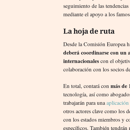
seguimiento de las tendencias
mediante el apoyo a los famo
La hoja de ruta
Desde la Comisión Europea han
deberá coordinarse con un as
internacionales
con el objetiv
colaboración con los socios d
más de 
En total, contará con
tecnología, así como abogados
trabajarán para una
aplicación
otros actores clave como los d
con los estados miembros y co
específicos. También tendrán r