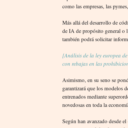
como las empresas, las pymes,
Más allá del desarrollo de có
de IA de propósito general o l
también podrá solicitar infor
[Análisis de la ley europea de
con rebajas en las prohibicio
Asimismo, en su seno se pon
garantizará que los modelos d
entrenados mediante superorde
novedosas en toda la economí
Según han avanzado desde el 