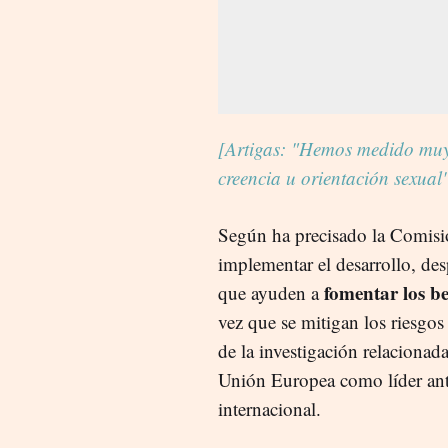
[Artigas: "Hemos medido muy 
creencia u orientación sexual
Según ha precisado la Comisió
implementar el desarrollo, des
fomentar los be
que ayuden a
vez que se mitigan los riesgo
de la investigación relacionad
Unión Europea como líder ante u
internacional.