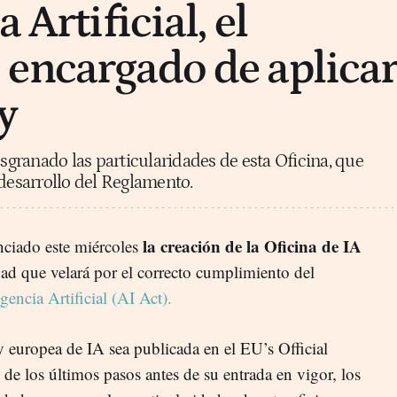
 Artificial, el
encargado de aplica
y
granado las particularidades de esta Oficina, que
 desarrollo del Reglamento.
la creación de la Oficina de IA
ciado este miércoles
dad que velará por el correcto cumplimiento del
encia Artificial (AI Act).
ey europea de IA sea publicada en el EU’s Official
de los últimos pasos antes de su entrada en vigor, los