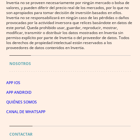
Invertia no se proveen necesariamente por ningún mercado o bolsa de
valores, y pueden diferir del precio real de los mercados, por lo que no
son apropiados para tomar decisión de inversión basados en ellos.
Invertia no se responsabilizará en ningún caso de las pérdidas o daños
provocadas por la actividad inversora que relices basándote en datos de
este portal. Queda prohibido usar, guardar, reproducir, mostrar,
modificar, transmitir o distribuir los datos mostrados en Invertia sin
permiso explícito por parte de Invertia o del proveedor de datos. Todos
los derechos de propiedad intelectual están reservados a los
proveedores de datos contenidos en Invertia.
NOSOTROS
APP IOS
APP ANDROID
QUIÉNES SOMOS
CANAL DE WHATSAPP
CONTACTAR