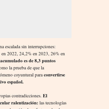
na escalada sin interrupciones:
 en 2022, 24,2% en 2023, 26% en
 acumulado es de 8,3 puntos
como la prueba de que la
convertirse
enómeno coyuntural para
ivo español.
El
propias contradicciones.
icular ralentización:
las tecnologías