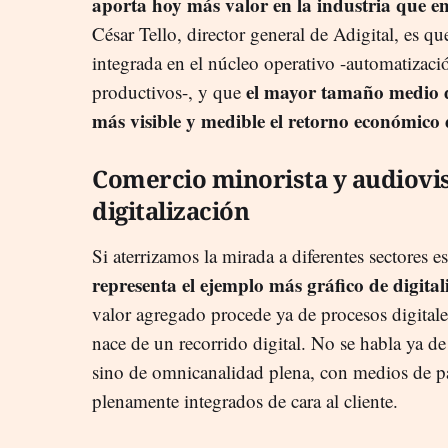
aporta hoy más valor en la industria que en 
César Tello, director general de Adigital, es que
integrada en el núcleo operativo -automatizació
el mayor tamaño medio d
productivos-, y que
más visible y medible el retorno económico d
Comercio minorista y audiovis
digitalización
Si aterrizamos la mirada a diferentes sectores es
representa el ejemplo más gráfico de digita
valor agregado procede ya de procesos digitale
nace de un recorrido digital. No se habla ya d
sino de omnicanalidad plena, con medios de pa
plenamente integrados de cara al cliente.