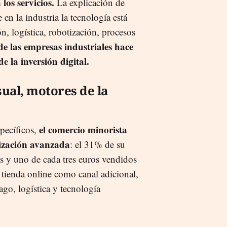
los servicios.
La explicación de
 en la industria la tecnología está
n, logística, robotización, procesos
e las empresas industriales hace
e la inversión digital.
ual, motores de la
el comercio minorista
pecíficos,
lización avanzada
: el 31% de su
s y uno de cada tres euros vendidos
e tienda online como canal adicional,
go, logística y tecnología