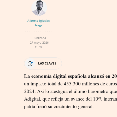
Alberto Iglesias
Fraga
Publicada
27 mayo 2026
11:09h
LAS CLAVES
La economía digital española alcanzó en 2
un impacto total de 455.300 millones de euros
2024. Así lo atestigua el último barómetro que
Adigital, que refleja un avance del 10% inter
patria frenó su crecimiento general.