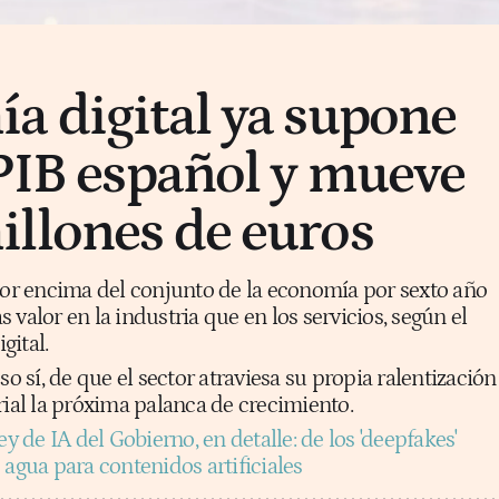
a digital ya supone
 PIB español y mueve
llones de euros
 por encima del conjunto de la economía por sexto año
 valor en la industria que en los servicios, según el
gital.
so sí, de que el sector atraviesa su propia ralentización
rial la próxima palanca de crecimiento.
ey de IA del Gobierno, en detalle: de los 'deepfakes'
 agua para contenidos artificiales