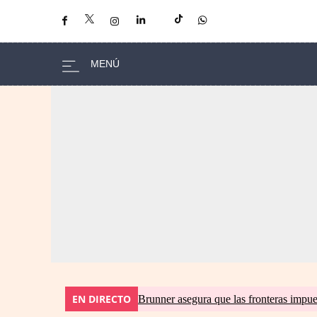
EN DIRECTO
Brunner asegura que las fronteras impues