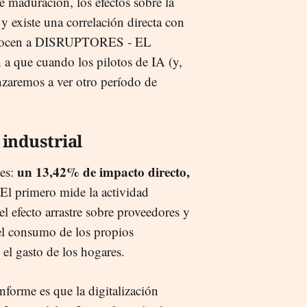
e maduración, los efectos sobre la
y existe una correlación directa con
econocen a DISRUPTORES - EL
a que cuando los pilotos de IA (y,
nzaremos a ver otro período de
industrial
un 13,42% de impacto directo,
tes:
 El primero mide la actividad
el efecto arrastre sobre proveedores y
del consumo de los propios
y el gasto de los hogares.
nforme es que la digitalización