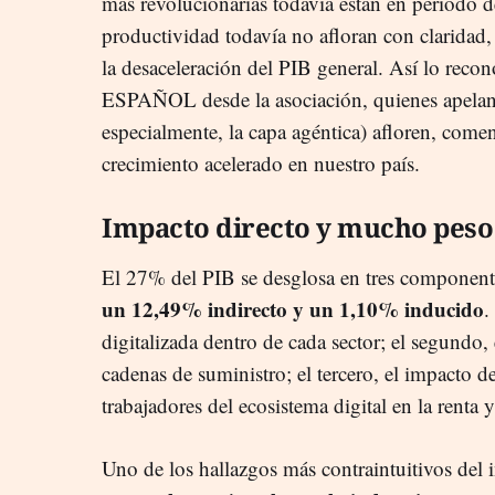
más revolucionarias todavía están en período d
productividad todavía no afloran con claridad, 
la desaceleración del PIB general. Así lo r
ESPAÑOL desde la asociación, quienes apelan 
especialmente, la capa agéntica) afloren, come
crecimiento acelerado en nuestro país.
Impacto directo y mucho peso 
El 27% del PIB se desglosa en tres componen
un 12,49% indirecto y un 1,10% inducido
.
digitalizada dentro de cada sector; el segundo, 
cadenas de suministro; el tercero, el impacto 
trabajadores del ecosistema digital en la renta 
Uno de los hallazgos más contraintuitivos del i