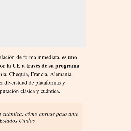
es uno
alación de forma inmediata,
por la UE a través de su programa
nia, Chequia, Francia, Alemania,
er diversidad de plataformas y
utación clásica y cuántica.
 cuántica: cómo abrirse paso ante
 Estados Unidos