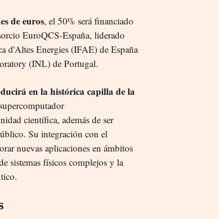
nes de euros
, el 50% será financiado
sorcio EuroQCS-España, liderado
ica d'Altes Energies (IFAE) de España
oratory (INL) de Portugal.
cirá en la histórica capilla de la
o supercomputador
idad científica, además de ser
público. Su integración con el
rar nuevas aplicaciones en ámbitos
 de sistemas físicos complejos y la
tico.
s