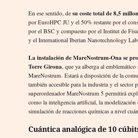
su coste total de 8,5 millo
En ese sentido, de
por EuroHPC JU y el 50% restante por el con
por el BSC y compuesto por el Institut de Fís
y el International Iberian Nanotechnology Lab
La instalación de MareNostrum-Ona se produ
Torre Girona
, que ya alberga al emblemátic
MareNostrum. Estará a disposición de la comun
también accesible para la industria y el sector 
superordenador MareNostrum 5 permitirá explo
como la inteligencia artificial, la modelización
simulación de reacciones químicas a nivel cuán
Cuántica analógica de 10 cúbit