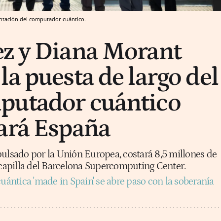
entación del computador cuántico.
z y Diana Morant
la puesta de largo del
putador cuántico
ará España
sado por la Unión Europea, costará 8,5 millones de
a capilla del Barcelona Supercomputing Center.
uántica 'made in Spain' se abre paso con la soberanía