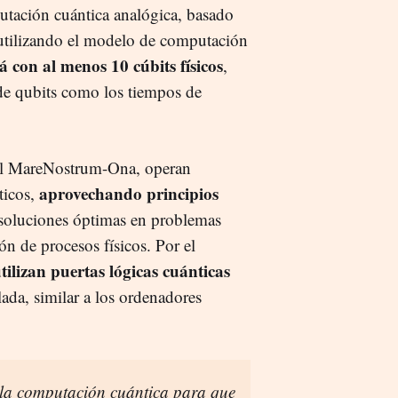
tación cuántica analógica, basado
 utilizando el modelo de computación
 con al menos 10 cúbits físicos
,
de qubits como los tiempos de
el MareNostrum-Ona, operan
aprovechando principios
ticos,
soluciones óptimas en problemas
n de procesos físicos. Por el
tilizan puertas lógicas cuánticas
ada, similar a los ordenadores
 la computación cuántica para que