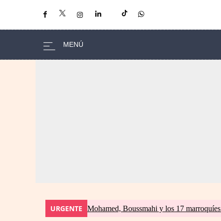
URGENTE
Mohamed, Boussmahi y los 17 marroquíes d