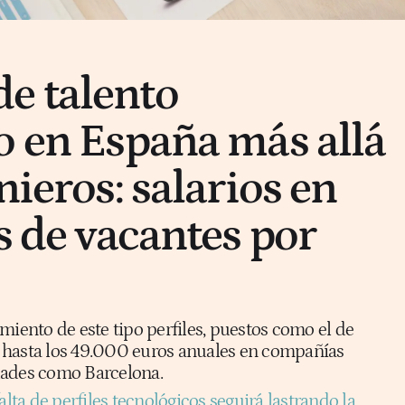
e talento
o en España más allá
nieros: salarios en
s de vacantes por
miento de este tipo perfiles, puestos como el de
 hasta los 49.000 euros anuales en compañías
dades como Barcelona.
alta de perfiles tecnológicos seguirá lastrando la