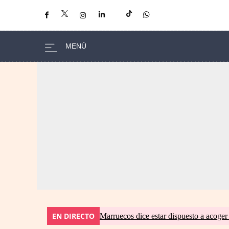
EN DIRECTO
Marruecos dice estar dispuesto a acoger 