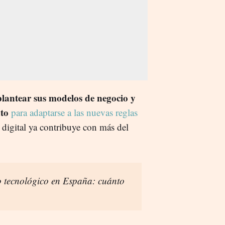
plantear sus modelos de negocio y
nto
para adaptarse a las nuevas reglas
r digital ya contribuye con más del
o tecnológico en España: cuánto