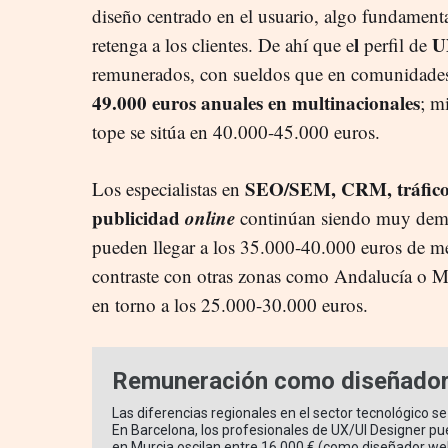
diseño centrado en el usuario, algo fundament
l
U
retenga a los clientes. De ahí que e
perfil de
remunerados, con sueldos que en comunidades
49.000 euros anuales en multinacionales
; m
tope se sitúa en 40.000-45.000 euros.
SEO/SEM, CRM, tráfico 
Los especialistas en
publicidad
online
continúan siendo muy dem
pueden llegar a los 35.000-40.000 euros de med
contraste con otras zonas como Andalucía o Mu
en torno a los 25.000-30.000 euros.