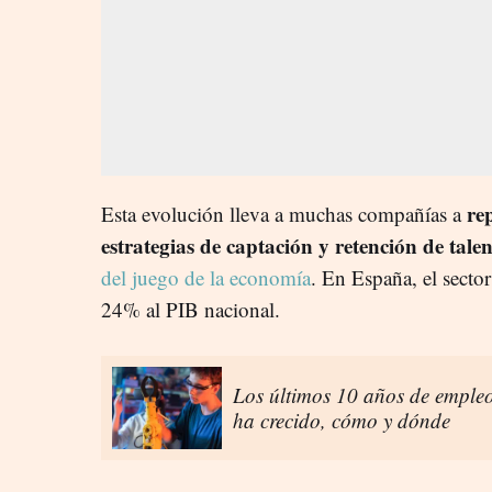
re
Esta evolución lleva a muchas compañías a
estrategias de captación y retención de tale
del juego de la economía
. En España, el secto
24% al PIB nacional.
Los últimos 10 años de emple
ha crecido, cómo y dónde