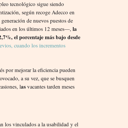
pleo tecnológico sigue siendo
entización, según recoge Adecco en
a generación de nuevos puestos de
la
iados en los últimos 12 meses—,
2,7%, el porcentaje más bajo desde
revios, cuando los incrementos
és por mejorar la eficiencia pueden
provocado, a su vez, que se busquen
as
asiones, l
vacantes tarden meses
n los vinculados a la usabilidad y el