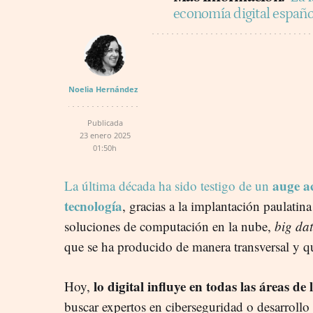
economía digital españ
Noelia Hernández
Publicada
23 enero 2025
01:50h
auge ac
La última década ha sido testigo de un
tecnología
, gracias a la implantación paulatina
soluciones de computación en la nube,
big da
que se ha producido de manera transversal y que
lo digital influye en todas las áreas de
Hoy,
buscar expertos en ciberseguridad o desarrollo