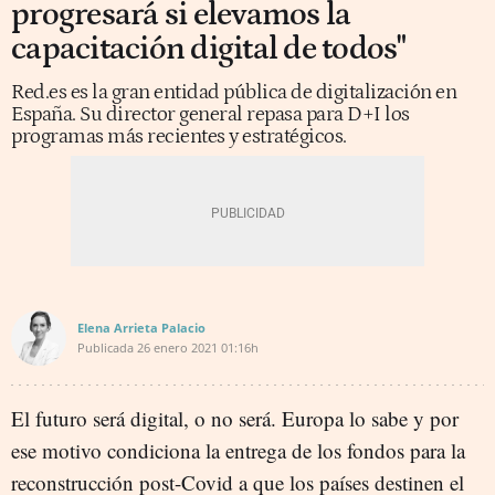
progresará si elevamos la
capacitación digital de todos"
Red.es es la gran entidad pública de digitalización en
España. Su director general repasa para D+I los
programas más recientes y estratégicos.
Elena Arrieta Palacio
Publicada
26 enero 2021
01:16h
El futuro será digital, o no será. Europa lo sabe y por
ese motivo condiciona la entrega de los fondos para la
reconstrucción post-Covid a que los países destinen el