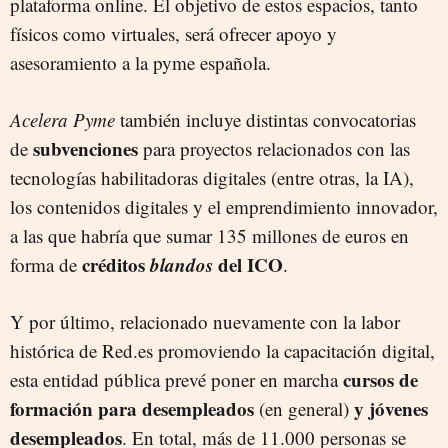
plataforma online. El objetivo de estos espacios, tanto
físicos como virtuales, será ofrecer apoyo y
asesoramiento a la pyme española.
Acelera Pyme
también incluye distintas convocatorias
subvenciones
de
para proyectos relacionados con las
tecnologías habilitadoras digitales (entre otras, la IA),
los contenidos digitales y el emprendimiento innovador,
a las que habría que sumar 135 millones de euros en
créditos
blandos
del ICO
forma de
.
Y por último, relacionado nuevamente con la labor
histórica de Red.es promoviendo la capacitación digital,
cursos de
esta entidad pública prevé poner en marcha
formación para desempleados
y jóvenes
(en general)
desempleados
. En total, más de 11.000 personas se