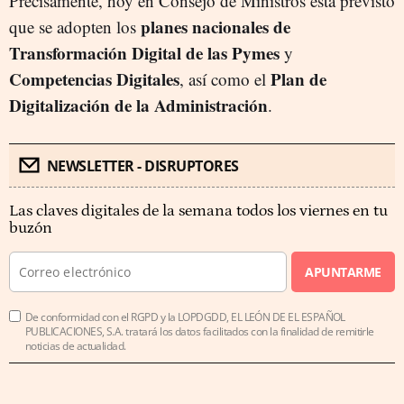
Precisamente, hoy en Consejo de Ministros está previsto
planes nacionales de
que se adopten los
Transformación Digital de las Pymes
y
Competencias Digitales
Plan de
, así como el
Digitalización de la Administración
.
NEWSLETTER - DISRUPTORES
Las claves digitales de la semana todos los viernes en tu
buzón
APUNTARME
De conformidad con el RGPD y la LOPDGDD, EL LEÓN DE EL ESPAÑOL
PUBLICACIONES, S.A. tratará los datos facilitados con la finalidad de remitirle
noticias de actualidad.