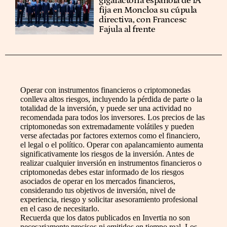
gigafactoría española de IA
fija en Moncloa su cúpula
directiva, con Francesc
Fajula al frente
Operar con instrumentos financieros o criptomonedas
conlleva altos riesgos, incluyendo la pérdida de parte o la
totalidad de la inversión, y puede ser una actividad no
recomendada para todos los inversores. Los precios de las
criptomonedas son extremadamente volátiles y pueden
verse afectadas por factores externos como el financiero,
el legal o el político. Operar con apalancamiento aumenta
significativamente los riesgos de la inversión. Antes de
realizar cualquier inversión en instrumentos financieros o
criptomonedas debes estar informado de los riesgos
asociados de operar en los mercados financieros,
considerando tus objetivos de inversión, nivel de
experiencia, riesgo y solicitar asesoramiento profesional
en el caso de necesitarlo.
Recuerda que los datos publicados en Invertia no son
necesariamente precisos ni emitidos en tiempo real. Los