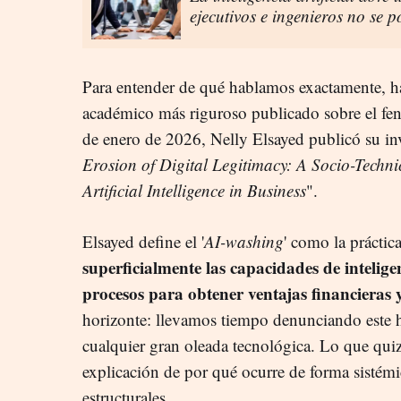
ejecutivos e ingenieros no se 
Para entender de qué hablamos exactamente, ha
académico más riguroso publicado sobre el fe
de enero de 2026, Nelly Elsayed publicó su in
Erosion of Digital Legitimacy: A Socio-Techni
Artificial Intelligence in Business
".
Elsayed define el '
AI-washing
' como la práctic
superficialmente las capacidades de inteligen
procesos para obtener ventajas financieras 
horizonte: llevamos tiempo denunciando este 
cualquier gran oleada tecnológica. Lo que quizás
explicación de por qué ocurre de forma sistémi
estructurales.