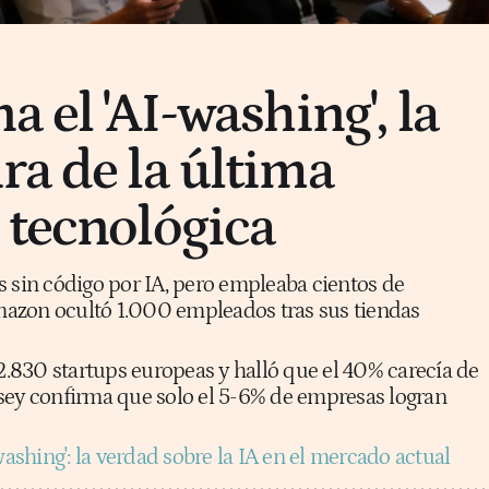
a el 'AI-washing', la
ra de la última
 tecnológica
s sin código por IA, pero empleaba cientos de
azon ocultó 1.000 empleados tras sus tiendas
830 startups europeas y halló que el 40% carecía de
sey confirma que solo el 5-6% de empresas logran
washing': la verdad sobre la IA en el mercado actual