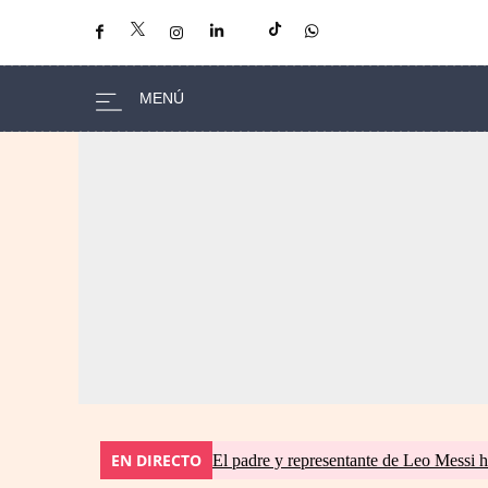
EN DIRECTO
El padre y representante de Leo Messi h