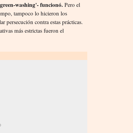
'green-washing'- funcionó.
Pero el
empo, tampoco lo hicieron los
r persecución contra estas prácticas.
tivas más estrictas fueron el