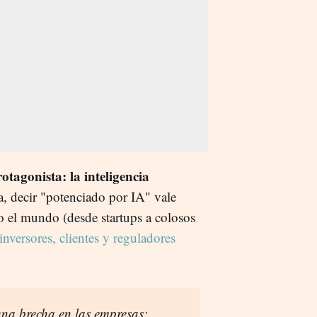
otagonista: la inteligencia
a, decir "potenciado por IA" vale
 el mundo (desde startups a colosos
nversores, clientes y reguladores
 una brecha en las empresas: