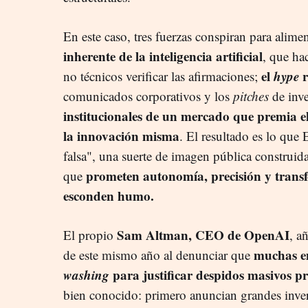
En este caso, tres fuerzas conspiran para aliment
inherente de la inteligencia artificial
, que hac
el
hype
r
no técnicos verificar las afirmaciones;
comunicados corporativos y los
pitches
de inve
institucionales de un mercado que premia 
la innovación misma
. El resultado es lo que 
falsa", una suerte de imagen pública construid
prometen autonomía, precisión y trans
que
esconden humo.
Sam Altman, CEO de OpenAI
El propio
, a
muchas em
de este mismo año al denunciar que
washing
para justificar despidos masivos p
bien conocido: primero anuncian grandes inver