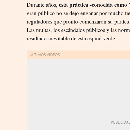
esta práctica -conocida como 
Durante años,
gran público no se dejó engañar por mucho ti
reguladores que pronto comenzaron su particula
Las multas, los escándalos públicos y las norma
resultado inevitable de esta espiral verde.