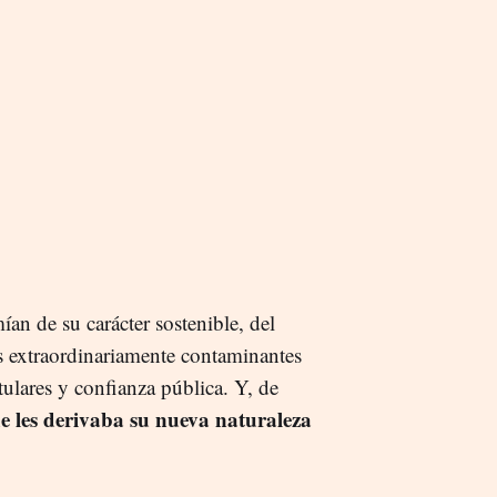
n de su carácter sostenible, del
s extraordinariamente contaminantes
tulares y confianza pública. Y, de
e les derivaba su nueva naturaleza