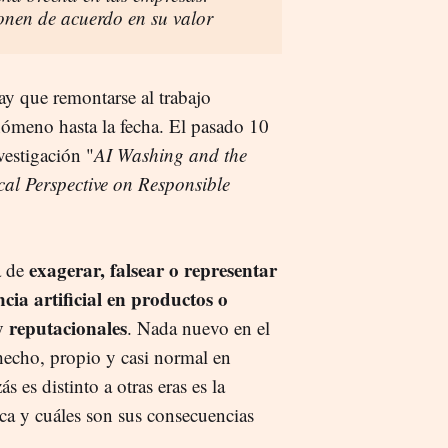
ponen de acuerdo en su valor
y que remontarse al trabajo
nómeno hasta la fecha. El pasado 10
vestigación "
AI Washing and the
cal Perspective on Responsible
exagerar, falsear o representar
a de
cia artificial en productos o
y reputacionales
. Nada nuevo en el
hecho, propio y casi normal en
 es distinto a otras eras es la
ca y cuáles son sus consecuencias