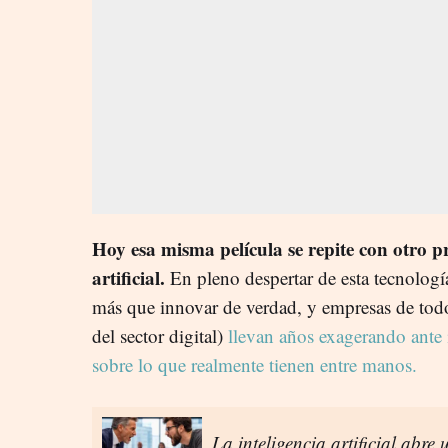
Hoy esa misma película se repite con otro pr
artificial.
En pleno despertar de esta tecnologí
más que innovar de verdad, y empresas de todo
del sector digital)
llevan años exagerando ante i
sobre lo que realmente tienen entre manos.
La inteligencia artificial abre