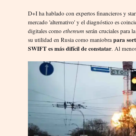
D+I ha hablado con expertos financieros y start
mercado 'alternativo' y el diagnóstico es coinci
digitales como
ethereum
serán cruciales para l
para sort
su utilidad en Rusia como maniobra
SWIFT es más difícil de constatar
. Al menos