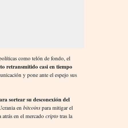
políticas como telón de fondo, el
cto retransmitido casi en tiempo
unicación y pone ante el espejo sus
para sortear su desconexión del
 Ucrania en
bitcoins
para mitigar el
a atrás en el mercado
cripto
tras la