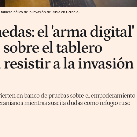
tablero bélico de la invasión de Rusia en Ucrania..
as: el 'arma digital'
sobre el tablero
 resistir a la invasión
nvierten en banco de pruebas sobre el empoderamiento
 ucranianos mientras suscita dudas como refugio ruso