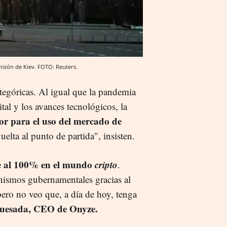
visión de Kiev. FOTO: Reuters.
ategóricas. Al igual que la pandemia
ital y los avances tecnológicos, la
or para el uso del mercado de
uelta al punto de partida", insisten.
e al 100% en el mundo
cripto
.
ganismos gubernamentales gracias al
pero no veo que, a día de hoy, tenga
Quesada, CEO de Onyze.