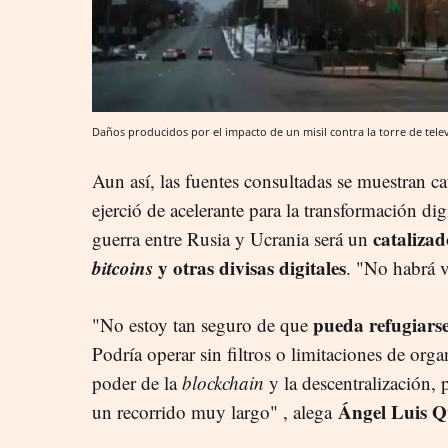
Daños producidos por el impacto de un misil contra la torre de tele
Aun así, las fuentes consultadas se muestran c
ejerció de acelerante para la transformación dig
catalizad
guerra entre Rusia y Ucrania será un
bitcoins
y otras divisas digitales
. "No habrá v
pueda refugiars
"No estoy tan seguro de que
Podría operar sin filtros o limitaciones de or
poder de la
blockchain
y la descentralización, 
Ángel Luis 
un recorrido muy largo" , alega