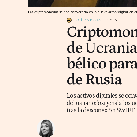
Las criptomonedas se han convertido en la nueva arma 'digital' en el 
POLÍTICA DIGITAL
EUROPA
Criptomoned
de Ucrania 
bélico para
de Rusia
Los activos digitales se co
del usuario: 'oxigena' a los
tras la desconexión SWIFT.