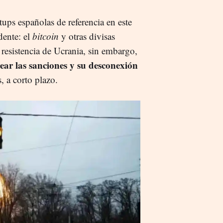
ups españolas de referencia en este
dente: el
bitcoin
y otras divisas
a resistencia de Ucrania, sin embargo,
ear las sanciones y su desconexión
, a corto plazo.