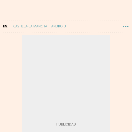
CASTILLA-LA MANCHA
ANDROID
JUNTA DE CASTILLA LA MANCHA
EMERGENCIAS
TECNOLOGÍA
IOS
INNOVACIÓN
112 CASTILLA-LA MANCHA