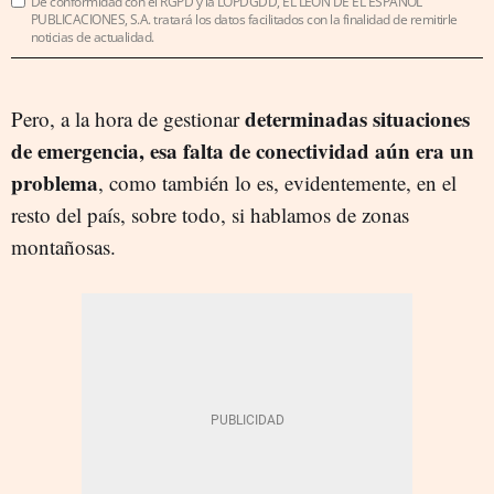
De conformidad con el RGPD y la LOPDGDD, EL LEÓN DE EL ESPAÑOL
PUBLICACIONES, S.A. tratará los datos facilitados con la finalidad de remitirle
noticias de actualidad.
determinadas situaciones
Pero, a la hora de gestionar
de emergencia, esa falta de conectividad aún era un
problema
, como también lo es, evidentemente, en el
resto del país, sobre todo, si hablamos de zonas
montañosas.