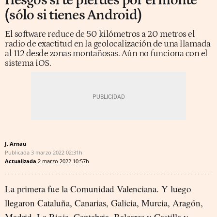
riesgos si te pierdes por el monte
(sólo si tienes Android)
El software reduce de 50 kilómetros a 20 metros el
radio de exactitud en la geolocalización de una llamada
al 112 desde zonas montañosas. Aún no funciona con el
sistema iOS.
J. Arnau
Publicada
3 marzo 2022
02:31h
Actualizada
2 marzo 2022
10:57h
La primera fue la Comunidad Valenciana. Y luego
llegaron Cataluña, Canarias, Galicia, Murcia, Aragón,
Madrid, La Rioja, Cantabria, Baleares y Castilla y