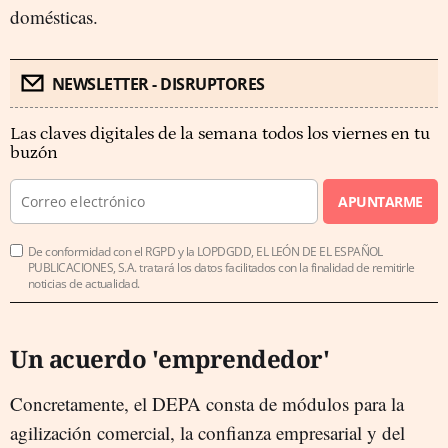
domésticas.
NEWSLETTER - DISRUPTORES
Las claves digitales de la semana todos los viernes en tu
buzón
APUNTARME
De conformidad con el RGPD y la LOPDGDD, EL LEÓN DE EL ESPAÑOL
PUBLICACIONES, S.A. tratará los datos facilitados con la finalidad de remitirle
noticias de actualidad.
Un acuerdo 'emprendedor'
Concretamente, el DEPA consta de módulos para la
agilización comercial, la confianza empresarial y del