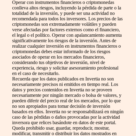
Operar con instrumentos financieros o criptomonedas
conlleva altos riesgos, incluyendo la pérdida de parte o la
totalidad de la inversión, y puede ser una actividad no
recomendada para todos los inversores. Los precios de las
criptomonedas son extremadamente volátiles y pueden
verse afectadas por factores externos como el financiero,
el legal o el político. Operar con apalancamiento aumenta
significativamente los riesgos de la inversión. Antes de
realizar cualquier inversión en instrumentos financieros o
criptomonedas debes estar informado de los riesgos
asociados de operar en los mercados financieros,
considerando tus objetivos de inversión, nivel de
experiencia, riesgo y solicitar asesoramiento profesional
en el caso de necesitarlo.
Recuerda que los datos publicados en Invertia no son
necesariamente precisos ni emitidos en tiempo real. Los
datos y precios contenidos en Invertia no se proveen
necesariamente por ningún mercado o bolsa de valores, y
pueden diferir del precio real de los mercados, por lo que
no son apropiados para tomar decisión de inversión
basados en ellos. Invertia no se responsabilizará en ningún
caso de las pérdidas o daños provocadas por la actividad
inversora que relices basándote en datos de este portal.
Queda prohibido usar, guardar, reproducir, mostrar,
modificar, transmitir o distribuir los datos mostrados en