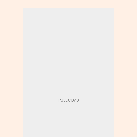
NUEVA ZELANDA
TRANSFORMACIÓN DIGITAL
TECNOLOGÍA
GLOBALIZACIÓN