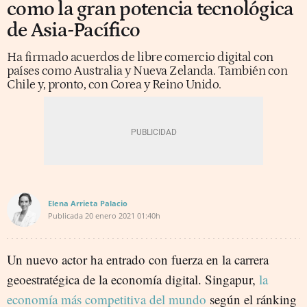
como la gran potencia tecnológica
de Asia-Pacífico
Ha firmado acuerdos de libre comercio digital con
países como Australia y Nueva Zelanda. También con
Chile y, pronto, con Corea y Reino Unido.
Elena Arrieta Palacio
Publicada
20 enero 2021
01:40h
Un nuevo actor ha entrado con fuerza en la carrera
geoestratégica de la economía digital. Singapur,
la
economía más competitiva del mundo
según el ránking