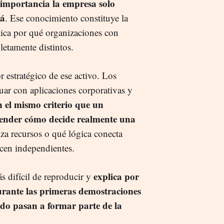
 importancia la empresa solo
tá
. Ese conocimiento constituye la
plica por qué organizaciones con
letamente distintos.
or estratégico de ese activo. Los
uar con aplicaciones corporativas y
 el mismo criterio que un
render cómo decide realmente una
za recursos o qué lógica conecta
cen independientes.
explica por
s difícil de reproducir y
urante las primeras
demostraciones
do pasan a formar parte de la