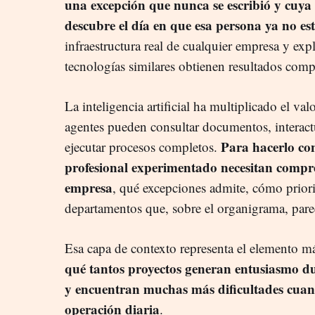
una excepción que nunca se escribió y cuya
descubre el día en que esa persona ya no es
infraestructura real de cualquier empresa y ex
tecnologías similares obtienen resultados comp
La inteligencia artificial ha multiplicado el val
agentes pueden consultar documentos, interact
Para hacerlo con
ejecutar procesos completos.
profesional experimentado necesitan comp
empresa
, qué excepciones admite, cómo priori
departamentos que, sobre el organigrama, pare
Esa capa de contexto representa el elemento má
qué tantos proyectos generan entusiasmo d
y encuentran muchas más dificultades cuan
operación diaria
.