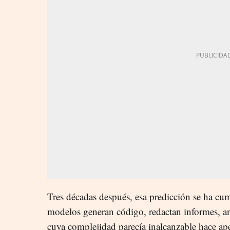
Tres décadas después, esa predicción se ha c
modelos generan código, redactan informes, ana
cuya complejidad parecía inalcanzable hace a