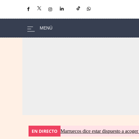
EN DIRECTO
Marruecos dice estar dispuesto a acoger 