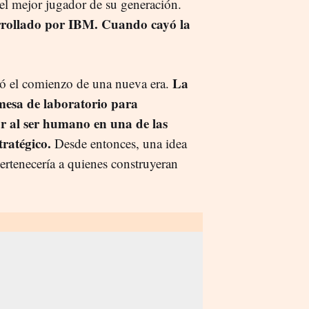
l mejor jugador de su generación.
rrollado por IBM. Cuando cayó la
La
ó el comienzo de una nueva era.
omesa de laboratorio para
ar al ser humano en una de las
tratégico.
Desde entonces, una idea
pertenecería a quienes construyeran