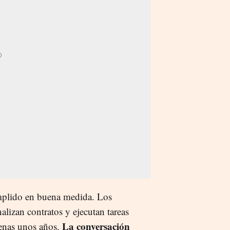
umplido en buena medida. Los
lizan contratos y ejecutan tareas
La conversación
penas unos años.