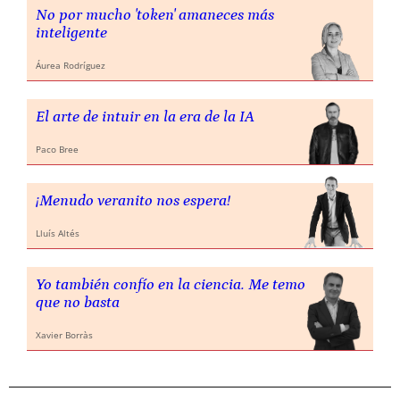
No por mucho 'token' amaneces más
inteligente
Áurea Rodríguez
El arte de intuir en la era de la IA
Paco Bree
¡Menudo veranito nos espera!
Lluís Altés
Yo también confío en la ciencia. Me temo
que no basta
Xavier Borràs