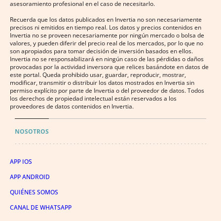
asesoramiento profesional en el caso de necesitarlo.
Recuerda que los datos publicados en Invertia no son necesariamente
precisos ni emitidos en tiempo real. Los datos y precios contenidos en
Invertia no se proveen necesariamente por ningún mercado o bolsa de
valores, y pueden diferir del precio real de los mercados, por lo que no
son apropiados para tomar decisión de inversión basados en ellos.
Invertia no se responsabilizará en ningún caso de las pérdidas o daños
provocadas por la actividad inversora que relices basándote en datos de
este portal. Queda prohibido usar, guardar, reproducir, mostrar,
modificar, transmitir o distribuir los datos mostrados en Invertia sin
permiso explícito por parte de Invertia o del proveedor de datos. Todos
los derechos de propiedad intelectual están reservados a los
proveedores de datos contenidos en Invertia.
NOSOTROS
APP IOS
APP ANDROID
QUIÉNES SOMOS
CANAL DE WHATSAPP